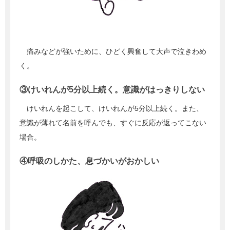
痛みなどが強いために、ひどく興奮して大声で泣きわめ
く。
③けいれんが5分以上続く。意識がはっきりしない
けいれんを起こして、けいれんが5分以上続く。また、
意識が薄れて名前を呼んでも、すぐに反応が返ってこない
場合。
④呼吸のしかた、息づかいがおかしい