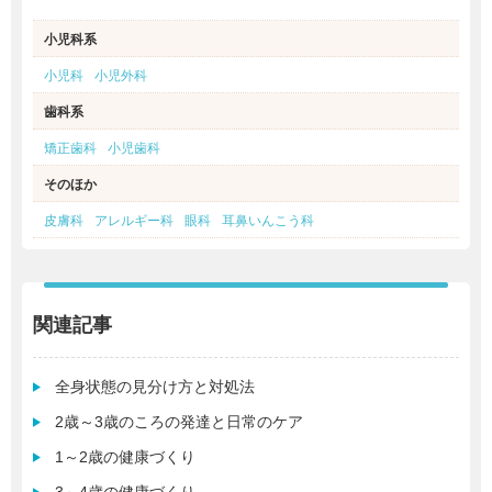
小児科系
小児科
小児外科
歯科系
矯正歯科
小児歯科
そのほか
皮膚科
アレルギー科
眼科
耳鼻いんこう科
関連記事
全身状態の見分け方と対処法
2歳～3歳のころの発達と日常のケア
1～2歳の健康づくり