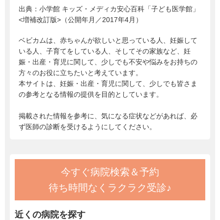
出典：
小学館 キッズ・メディカ安心百科「子ども医学館」
<増補改訂版>（公開年月／2017年4月）
ベビカムは、赤ちゃんが欲しいと思っている人、妊娠して
いる人、子育てをしている人、そしてその家族など、妊
娠・出産・育児に関して、少しでも不安や悩みをお持ちの
方々のお役に立ちたいと考えています。
本サイトは、妊娠・出産・育児に関して、少しでも皆さま
の参考となる情報の提供を目的としています。
掲載された情報を参考に、気になる症状などがあれば、必
ず医師の診断を受けるようにしてください。
今すぐ病院検索＆予約
待ち時間なくラクラク受診♪
近くの病院を探す