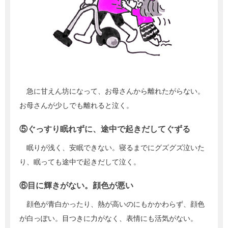
急に甘えん坊になって、お母さんから離れたがらない。
お母さんが少しでも離れると泣く。
⑤ぐっすり眠れずに、途中で起きだしてぐずる
眠りが浅く、安眠できない。寝るまでにグズグズ泣いた
り、眠っても途中で起きだして泣く。
⑥目に輝きがない。顔色が悪い
顔色が青白かったり、熱が高いのにもかかわらず、顔色
が白っぽい。目つきに力がなく、表情にも活気がない。