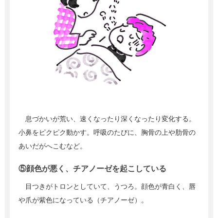
息づかいが荒い、速くなったり深くなったり変化する。
小鼻をピクピク動かす。呼吸のたびに、胸骨の上や肋骨の
あいだがへこむなど。
⑤顔色が悪く、チアノーゼを起こしている
目つきがトロンとしていて、うつろ。顔色が青白く、唇
や爪が紫色になっている（チアノーゼ）。