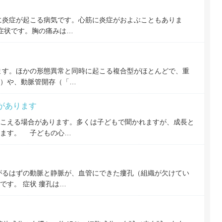
に炎症が起こる病気です。心筋に炎症がおよぶこともありま
な症状です。胸の痛みは…
ます。ほかの形態異常と同時に起こる複合型がほとんどで、重
）や、動脈管開存（「…
があります
こえる場合があります。多くは子どもで聞かれますが、成長と
います。 子どもの心…
がるはずの動脈と静脈が、血管にできた瘻孔（組織が欠けてい
です。 症状 瘻孔は…