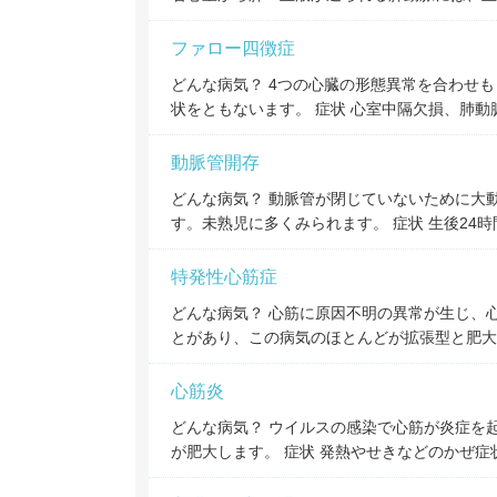
ファロー四徴症
どんな病気？ 4つの心臓の形態異常を合わせ
状をともないます。 症状 心室中隔欠損、肺動
動脈管開存
どんな病気？ 動脈管が閉じていないために大
す。未熟児に多くみられます。 症状 生後24
特発性心筋症
どんな病気？ 心筋に原因不明の異常が生じ、
とがあり、この病気のほとんどが拡張型と肥大
心筋炎
どんな病気？ ウイルスの感染で心筋が炎症を
が肥大します。 症状 発熱やせきなどのかぜ