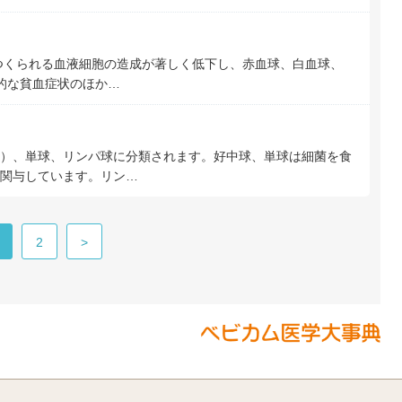
つくられる血液細胞の造成が著しく低下し、赤血球、白血球、
般的な貧血症状のほか…
）、単球、リンパ球に分類されます。好中球、単球は細菌を食
関与しています。リン…
2
>