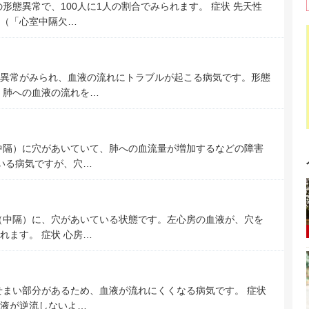
形態異常で、100人に1人の割合でみられます。 症状 先天性
（「心室中隔欠…
異常がみられ、血液の流れにトラブルが起こる病気です。形態
 肺への血液の流れを…
中隔）に穴があいていて、肺への血流量が増加するなどの障害
ている病気ですが、穴…
（中隔）に、穴があいている状態です。左心房の血液が、穴を
れます。 症状 心房…
せまい部分があるため、血液が流れにくくなる病気です。 症状
液が逆流しないよ…