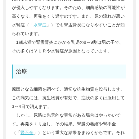
が侵入しやすくなります。そのため、細菌感染の可能性が
高くなり、再発をくり返すのです。また、尿の流れが悪い
水腎症（「
水腎症
」）でも腎盂腎炎になりやすいことが知
られています。
1歳未満で腎盂腎炎にかかる乳児の8～9割は男の子で、
その多くはＶＵＲや水腎症が原因となっています。
治療
原因となる細菌を調べて、適切な抗生物質を投与します。
この病気には、抗生物質が有効で、症状の多くは服用して
3～4日で消えます。
しかし、尿路に先天的な異常がある場合はやっかいで
す。再発をくり返し、その結果、腎臓の萎縮や腎不全
（「
腎不全
」）という重大な結果をまねくからです。それ