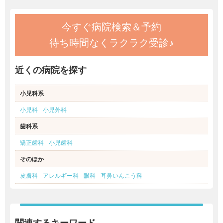
今すぐ病院検索＆予約
待ち時間なくラクラク受診♪
近くの病院を探す
小児科系
小児科
小児外科
歯科系
矯正歯科
小児歯科
そのほか
皮膚科
アレルギー科
眼科
耳鼻いんこう科