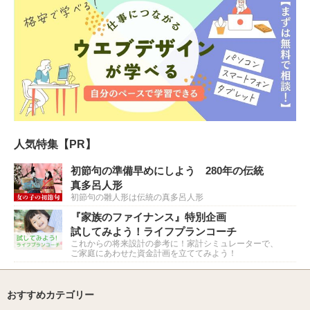
人気特集【PR】
初節句の準備早めにしよう 280年の伝統
真多呂人形
初節句の雛人形は伝統の真多呂人形
『家族のファイナンス』特別企画
試してみよう！ライフプランコーチ
これからの将来設計の参考に！家計シミュレーターで、
ご家庭にあわせた資金計画を立ててみよう！
おすすめカテゴリー