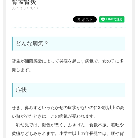
腎盂腎炎
(じんうじんえん)
どんな病気？
腎盂が細菌感染によって炎症を起こす病気で、女の子に多
発します。
症状
せき、鼻みずといったかぜの症状がないのに38度以上の高
い熱がでたときは、この病気が疑われます。
乳幼児では、顔色が悪く、ふきげん、食欲不振、嘔吐や
黄疸などもみられます。小学生以上の年長児では、腰や背