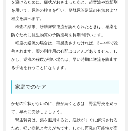
を避けるために、症状がおさまったあと、超音波や造影剤
を用いて、尿路の検査を行い、膀胱尿管逆流の有無および
程度を調べます。
検査の結果、膀胱尿管逆流が認められたときは、感染を
防ぐために抗生物質の予防投与を長期間行います。
軽度の逆流の場合は、再感染さえなければ、3～4年で改
善されます。薬の副作用の心配はほとんどありません。し
かし、逆流の程度が強い場合は、早い時期に逆流を防止す
る手術を行うことになります。
家庭でのケア
かぜの症状がないのに、熱が続くときは、腎盂腎炎を疑っ
て、早めに受診しましょう。
腎盂腎炎は、薬を服用すると、症状がすぐに解消される
ため、軽い病気と考えがちです。しかし再発の可能性が高