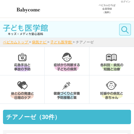
ログイン
ベビカムひろば
会員登録
（無料）
ベビカムトップ
>
病気ナビ
>
子ども医学館
>
チアノーゼ
チアノーゼ（30件）