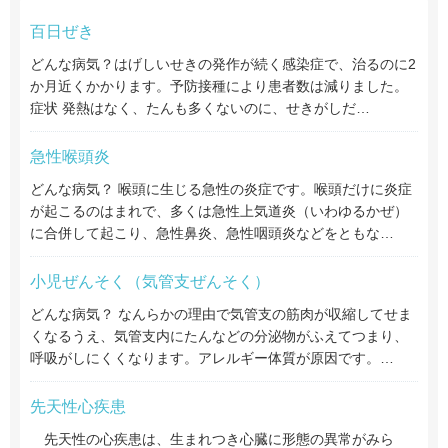
百日ぜき
どんな病気？はげしいせきの発作が続く感染症で、治るのに2
か月近くかかります。予防接種により患者数は減りました。
症状 発熱はなく、たんも多くないのに、せきがしだ…
急性喉頭炎
どんな病気？ 喉頭に生じる急性の炎症です。喉頭だけに炎症
が起こるのはまれで、多くは急性上気道炎（いわゆるかぜ）
に合併して起こり、急性鼻炎、急性咽頭炎などをともな…
小児ぜんそく（気管支ぜんそく）
どんな病気？ なんらかの理由で気管支の筋肉が収縮してせま
くなるうえ、気管支内にたんなどの分泌物がふえてつまり、
呼吸がしにくくなります。アレルギー体質が原因です。…
先天性心疾患
先天性の心疾患は、生まれつき心臓に形態の異常がみら