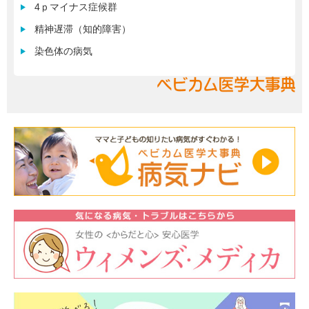
4ｐマイナス症候群
精神遅滞（知的障害）
染色体の病気