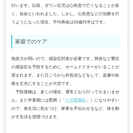
行います。以前、ダウン症児は心疾患で亡くなることが多
く、短命といわれました。しかし、心疾患などの治療を行
うようになった現在、平均寿命は50歳代半ばです。
家庭でのケア
免疫力が弱いので、感染症対策が必要です。肺炎など重症
の感染症を予防するために、ホームドクターがいることが
望まれます。また日ごろから外気浴などをして、皮膚や粘
膜を丈夫にすることが大切です。
予防接種は、多くの場合、通常どおり行ってかまいませ
ん。また学童期には肥満（「
小児肥満症
」）になりやすい
ので、食生活に気をつけ、家事を手伝わせるなど、体を動
かす生活を習慣づけます。