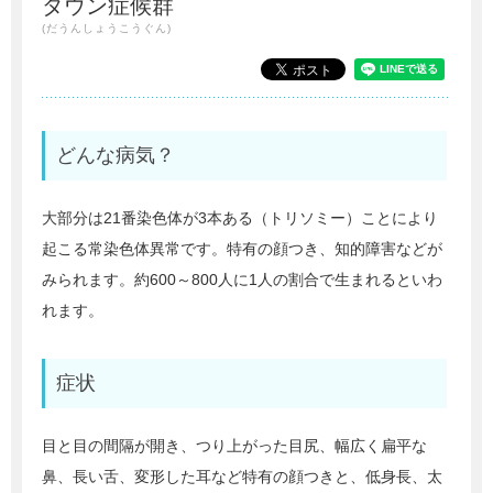
ダウン症候群
(だうんしょうこうぐん)
どんな病気？
大部分は21番染色体が3本ある（トリソミー）ことにより
起こる常染色体異常です。特有の顔つき、知的障害などが
みられます。約600～800人に1人の割合で生まれるといわ
れます。
症状
目と目の間隔が開き、つり上がった目尻、幅広く扁平な
鼻、長い舌、変形した耳など特有の顔つきと、低身長、太