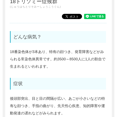
18トリソミー症候群
(じゅうはちとりそみーしょうこうぐん)
どんな病気？
18番染色体が3本あり、特有の顔つき、発育障害などがみ
られる常染色体異常です。約3500～8500人に1人の割合で
生まれるといわれます。
症状
後頭部突出、目と目の間隔が広い、あごが小さいなどの特
有な顔つき、手指の曲がり、先天性心疾患、知的障害や運
動発達の遅れなどがみられます。