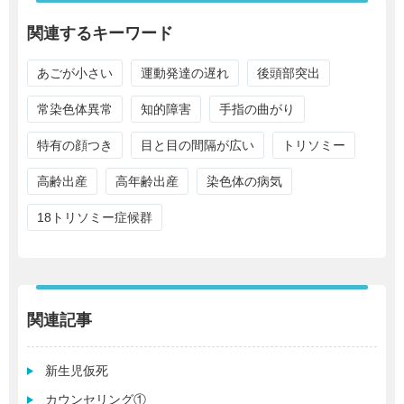
関連するキーワード
あごが小さい
運動発達の遅れ
後頭部突出
常染色体異常
知的障害
手指の曲がり
特有の顔つき
目と目の間隔が広い
トリソミー
高齢出産
高年齢出産
染色体の病気
18トリソミー症候群
関連記事
新生児仮死
カウンセリング①