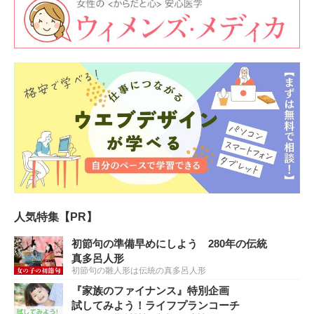
人気特集【PR】
初節句の準備早めにしよう 280年の伝統
真多呂人形
初節句の雛人形は伝統の真多呂人形
『家族のファイナンス』特別企画
試してみよう！ライフプランコーチ