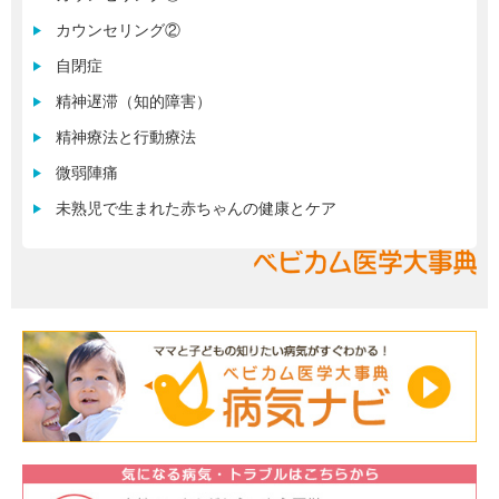
カウンセリング②
自閉症
精神遅滞（知的障害）
精神療法と行動療法
微弱陣痛
未熟児で生まれた赤ちゃんの健康とケア