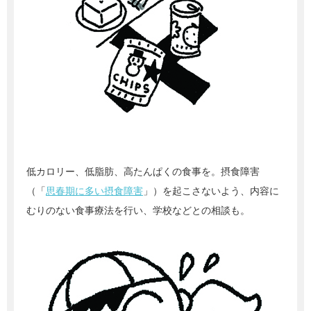
低カロリー、低脂肪、高たんぱくの食事を。摂食障害
（「
思春期に多い摂食障害
」）を起こさないよう、内容に
むりのない食事療法を行い、学校などとの相談も。