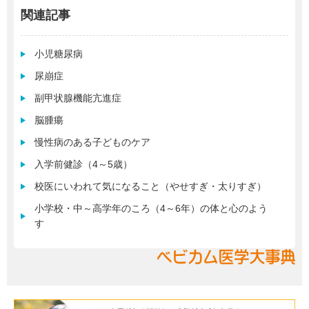
関連記事
小児糖尿病
尿崩症
副甲状腺機能亢進症
脳腫瘍
慢性病のある子どものケア
入学前健診（4～5歳）
校医にいわれて気になること（やせすぎ・太りすぎ）
小学校・中～高学年のころ（4～6年）の体と心のよう
す