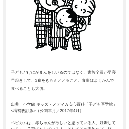
子どもだけにがまんをしいるのではなく、家族全員が早寝
早起きして、3食をきちんととること。食事はよくかんで
食べることも大切。
出典：
小学館 キッズ・メディカ安心百科「子ども医学館」
<増補改訂版>（公開年月／2017年4月）
ベビカムは、赤ちゃんが欲しいと思っている人、妊娠して