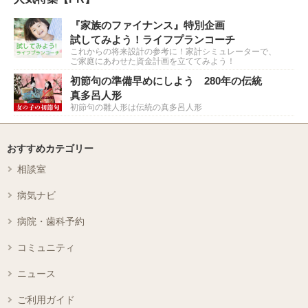
『家族のファイナンス』特別企画
試してみよう！ライフプランコーチ
これからの将来設計の参考に！家計シミュレーターで、
ご家庭にあわせた資金計画を立ててみよう！
初節句の準備早めにしよう 280年の伝統
真多呂人形
初節句の雛人形は伝統の真多呂人形
おすすめカテゴリー
相談室
病気ナビ
病院・歯科予約
コミュニティ
ニュース
ご利用ガイド