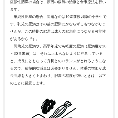
症候性肥満の場合は、原因の病気の治療と食事療法を行い
ます。
単純性肥満の場合、問題なのは10歳前後以降の小学生で
す。乳児の肥満はその後の肥満にかならずしもつながりま
せんが、この時期の肥満は成人の肥満症につながる可能性
があるからです。
乳幼児の肥満や、高学年児でも軽度の肥満（肥満度が20
～30％未満）は、それ以上太らないように注意している
と、成長にともなって身長とのバランスがとれるようにな
るので、積極的な減量は必要ありません。体重の増加が成
長曲線を大きく上まわり、肥満の程度が強いときは、以下
のことに留意します。