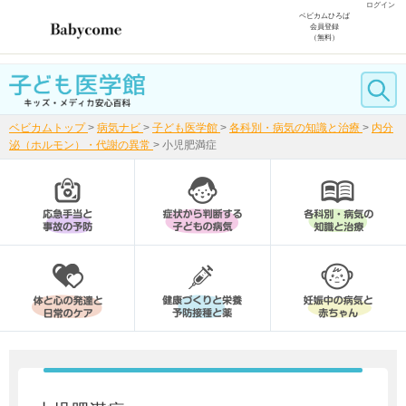
ログイン
ベビカムひろば
会員登録
（無料）
ベビカムトップ
>
病気ナビ
>
子ども医学館
>
各科別・病気の知識と治療
>
内分
泌（ホルモン）・代謝の異常
>
小児肥満症