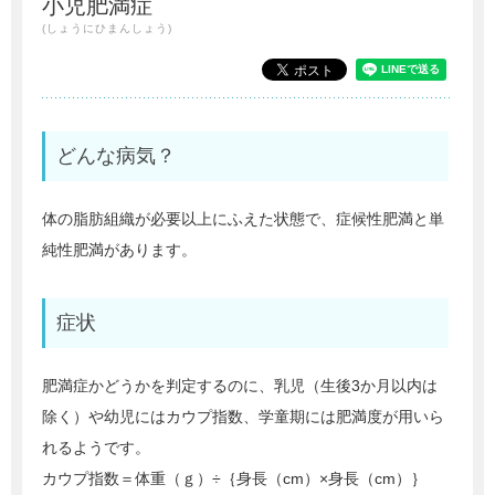
小児肥満症
(しょうにひまんしょう)
どんな病気？
体の脂肪組織が必要以上にふえた状態で、症候性肥満と単
純性肥満があります。
症状
肥満症かどうかを判定するのに、乳児（生後3か月以内は
除く）や幼児にはカウプ指数、学童期には肥満度が用いら
れるようです。
カウプ指数＝体重（ｇ）÷｛身長（cm）×身長（cm）｝