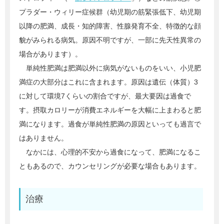
プラダー・ウィリー症候群（幼児期の筋緊張低下、幼児期
以降の肥満、成長・知的障害、性腺発育不全、特徴的な顔
貌がみられる病気。原因不明ですが、一部に先天性異常の
場合があります）。
単純性肥満は肥満以外に病気がないものをいい、小児肥
満症の大部分はこれに含まれます。原因は遺伝（体質）3
に対して環境7くらいの割合ですが、最大要因は過食で
す。摂取カロリーが消費エネルギーを大幅に上まわると肥
満になります。過食が単純性肥満の原因といっても過言で
はありません。
なかには、心理的不安から過食になって、肥満になるこ
ともあるので、カウンセリングが必要な場合もあります。
治療