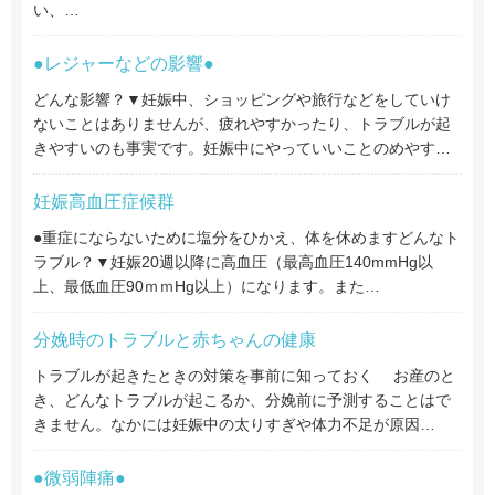
い、…
●レジャーなどの影響●
どんな影響？▼妊娠中、ショッピングや旅行などをしていけ
ないことはありませんが、疲れやすかったり、トラブルが起
きやすいのも事実です。妊娠中にやっていいことのめやす…
妊娠高血圧症候群
●重症にならないために塩分をひかえ、体を休めますどんなト
ラブル？▼妊娠20週以降に高血圧（最高血圧140mmHg以
上、最低血圧90ｍｍHg以上）になります。また…
分娩時のトラブルと赤ちゃんの健康
トラブルが起きたときの対策を事前に知っておく お産のと
き、どんなトラブルが起こるか、分娩前に予測することはで
きません。なかには妊娠中の太りすぎや体力不足が原因…
●微弱陣痛●