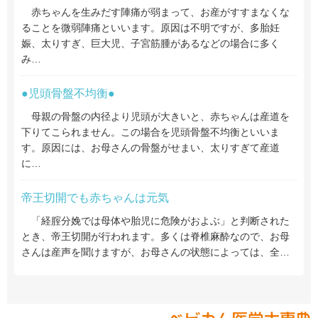
赤ちゃんを生みだす陣痛が弱まって、お産がすすまなくな
ることを微弱陣痛といいます。原因は不明ですが、多胎妊
娠、太りすぎ、巨大児、子宮筋腫があるなどの場合に多く
み…
●児頭骨盤不均衡●
母親の骨盤の内径より児頭が大きいと、赤ちゃんは産道を
下りてこられません。この場合を児頭骨盤不均衡といいま
す。原因には、お母さんの骨盤がせまい、太りすぎて産道
に…
帝王切開でも赤ちゃんは元気
「経腟分娩では母体や胎児に危険がおよぶ」と判断された
とき、帝王切開が行われます。多くは脊椎麻酔なので、お母
さんは産声を聞けますが、お母さんの状態によっては、全…