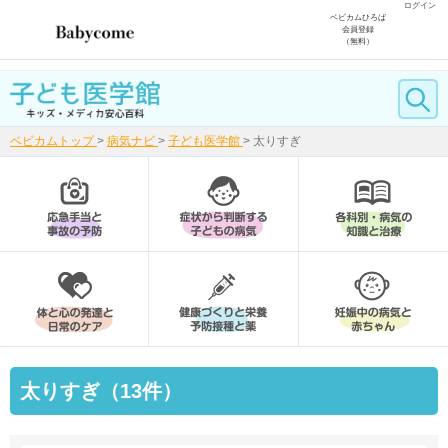
ログイン
ベビカムひろば
会員登録
（無料）
ベビカムトップ
>
病気ナビ
>
子ども医学館
>
太りすぎ
太りすぎ（13件）