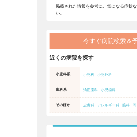
掲載された情報を参考に、気になる症状な
い。
今すぐ病院検索＆
近くの病院を探す
小児科系
小児科
小児外科
歯科系
矯正歯科
小児歯科
そのほか
皮膚科
アレルギー科
眼科
耳