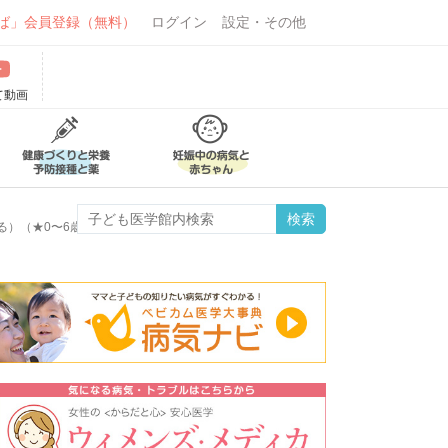
ば」会員登録（無料）
ログイン
設定・その他
て動画
る）（★0〜6歳★）