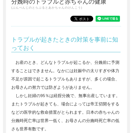
分娩時のトラブルと赤ちゃんの健康
(ぶんべんじのとらぶるとあかちゃんのけんこう)
トラブルが起きたときの対策を事前に知
っておく
お産のとき、どんなトラブルが起こるか、分娩前に予測
することはできません。なかには妊娠中の太りすぎや体力
不足が原因で起こるトラブルもありますが、多くの場合、
お母さんの努力では防ぎようがありません。
しかし妊婦の95％は経腟分娩で、無事出産しています。
またトラブルが起きても、場合によっては帝王切開をする
などの医学的な救命措置がとられます。日本の赤ちゃんの
分娩時死亡率は世界一低く、お母さんの分娩時死亡率の低
さも世界有数です。