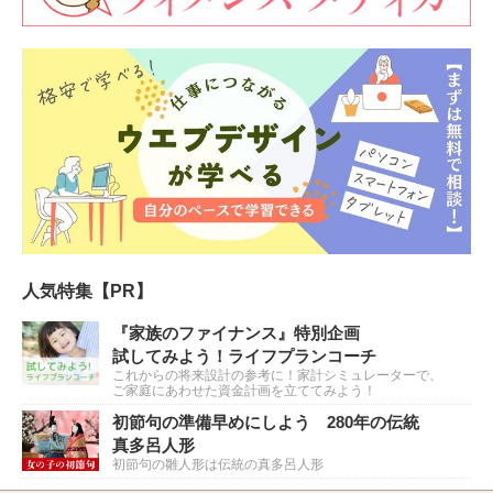
人気特集【PR】
『家族のファイナンス』特別企画
試してみよう！ライフプランコーチ
これからの将来設計の参考に！家計シミュレーターで、
ご家庭にあわせた資金計画を立ててみよう！
初節句の準備早めにしよう 280年の伝統
真多呂人形
初節句の雛人形は伝統の真多呂人形