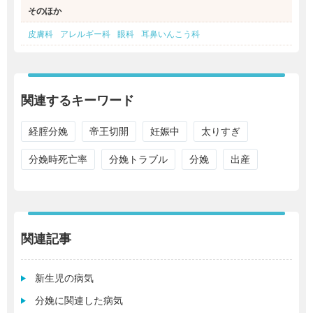
そのほか
皮膚科
アレルギー科
眼科
耳鼻いんこう科
関連するキーワード
経腟分娩
帝王切開
妊娠中
太りすぎ
分娩時死亡率
分娩トラブル
分娩
出産
関連記事
新生児の病気
分娩に関連した病気