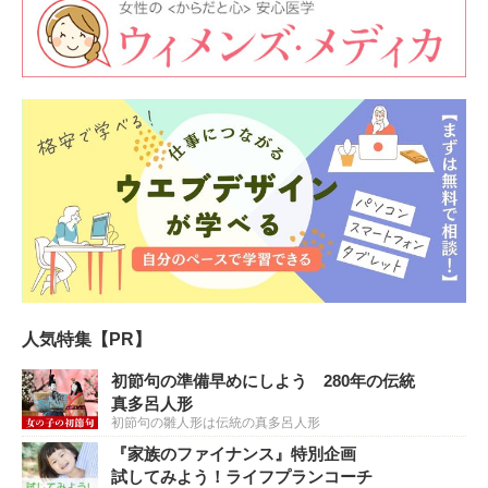
人気特集【PR】
初節句の準備早めにしよう 280年の伝統
真多呂人形
初節句の雛人形は伝統の真多呂人形
『家族のファイナンス』特別企画
試してみよう！ライフプランコーチ