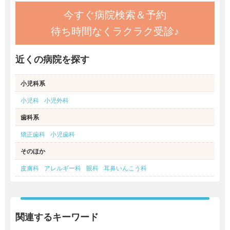
今すぐ病院検索＆予約
待ち時間なくラクラク受診♪
近くの病院を探す
小児科系
小児科
小児外科
歯科系
矯正歯科
小児歯科
そのほか
皮膚科
アレルギー科
眼科
耳鼻いんこう科
関連するキーワード