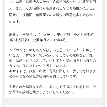
た。以来、治療法のなかった遺伝子病の人たちに希望を与
え、また、がん治療にも応用されるなど可能性が広がると
同時に、技術面、倫理面での未解決の課題も多く残されて
います。
出典：
小学館 キッズ・メディカ安心百科「子ども医学館」
<増補改訂版>（公開年月／2017年4月）
ベビカムは、赤ちゃんが欲しいと思っている人、妊娠して
いる人、子育てをしている人、そしてその家族など、妊
娠・出産・育児に関して、少しでも不安や悩みをお持ちの
方々のお役に立ちたいと考えています。
本サイトは、妊娠・出産・育児に関して、少しでも皆さま
の参考となる情報の提供を目的としています。
掲載された情報を参考に、気になる症状などがあれば、必
ず医師の診断を受けるようにしてください。