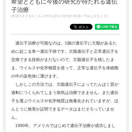
希望とともに今後の研究が待たれる遺伝
子治療
(きぼうとともにこんごのけんきゅうがまたれるいでんしちりょう)
遺伝子治療が可能なのは、1個の遺伝子に欠陥があるた
めに起こる単一遺伝子病です。欠陥遺伝子と正常遺伝子を
交換できる技術がまだないので、欠陥遺伝子を残したま
ま、ウイルスや化学物質を使って、正常な遺伝子を体細胞
の中の染色体に運びます。
しかしこの方法では、欠陥遺伝子によってたんぱく質が
過剰につくられてしまう病気は治療できません。また遺伝
子を運ぶウイルスや化学物質は無毒化されていますが、ほ
んとうに無害か証明できるデータはまだそろっていませ
ん。
1990年、アメリカではじめて遺伝子治療が成功しまし