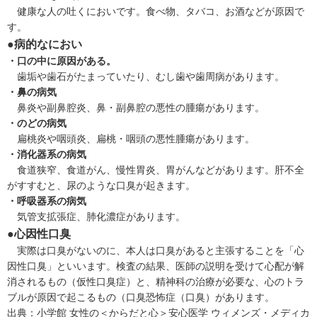
健康な人の吐くにおいです。食べ物、タバコ、お酒などが原因で
す。
●病的なにおい
・口の中に原因がある。
歯垢や歯石がたまっていたり、むし歯や歯周病があります。
・鼻の病気
鼻炎
や
副鼻腔炎
、鼻・副鼻腔の悪性の腫瘍があります。
・のどの病気
扁桃炎
や
咽頭炎
、扁桃・咽頭の悪性腫瘍があります。
・消化器系の病気
食道狭窄、
食道がん
、
慢性胃炎
、
胃がん
などがあります。肝不全
がすすむと、尿のような口臭が起きます。
・呼吸器系の病気
気管支拡張症
、肺化濃症があります。
●心因性口臭
実際は口臭がないのに、本人は口臭があると主張することを「心
因性口臭」といいます。検査の結果、医師の説明を受けて心配が解
消されるもの（仮性口臭症）と、精神科の治療が必要な、心のトラ
ブルが原因で起こるもの（口臭恐怖症（
口臭
）があります。
出典：
小学館 女性の＜からだと心＞安心医学 ウィメンズ・メディカ