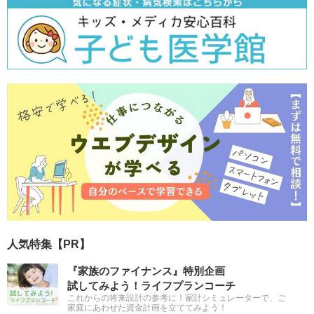
人気特集【PR】
『家族のファイナンス』特別企画
試してみよう！ライフプランコーチ
これからの将来設計の参考に！家計シミュレーターで、ご
家庭にあわせた資金計画を立ててみよう！