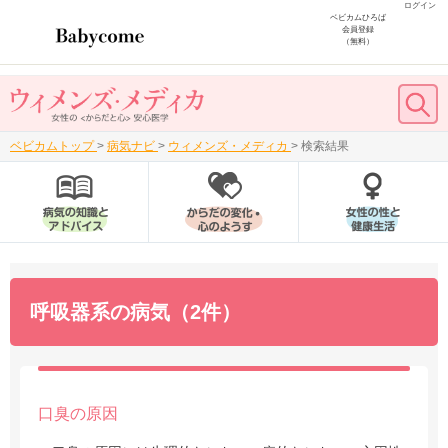
ログイン
ベビカムひろば
会員登録
（無料）
ベビカムトップ
>
病気ナビ
>
ウィメンズ・メディカ
>
検索結果
呼吸器系の病気（2件）
口臭の原因