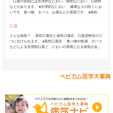
口臭の原因には生理的なにおい、病的なにおい、心因性
などがあります。 ●生理的なにおい 健康な人の吐くにお
いです。食べ物、タバコ、お酒などが原因です。 ●病的…
口臭
どんな病気？ 真性口臭症と仮性口臭症、口臭恐怖症の三
つに分けられます。 ●真性口臭症 食べ物や飲酒、タバコ
などによる生理的口臭と、においの原因となる病気があ…