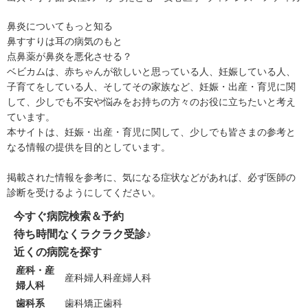
鼻炎についてもっと知る
鼻すすりは耳の病気のもと
点鼻薬が鼻炎を悪化させる？
ベビカムは、赤ちゃんが欲しいと思っている人、妊娠している人、
子育てをしている人、そしてその家族など、妊娠・出産・育児に関
して、少しでも不安や悩みをお持ちの方々のお役に立ちたいと考え
ています。
本サイトは、妊娠・出産・育児に関して、少しでも皆さまの参考と
なる情報の提供を目的としています。
掲載された情報を参考に、気になる症状などがあれば、必ず医師の
診断を受けるようにしてください。
今すぐ病院検索＆予約
待ち時間なくラクラク受診♪
近くの病院を探す
産科・産
産科
婦人科
産婦人科
婦人科
歯科系
歯科
矯正歯科