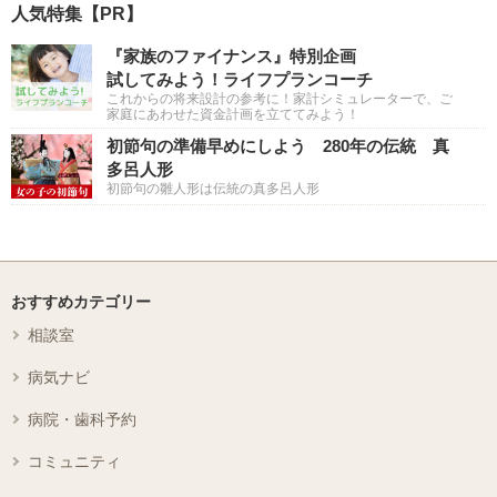
人気特集【PR】
『家族のファイナンス』特別企画
試してみよう！ライフプランコーチ
これからの将来設計の参考に！家計シミュレーターで、ご
家庭にあわせた資金計画を立ててみよう！
初節句の準備早めにしよう 280年の伝統 真
多呂人形
初節句の雛人形は伝統の真多呂人形
おすすめカテゴリー
相談室
病気ナビ
病院・歯科予約
コミュニティ