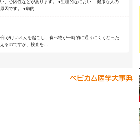
い、心因性などがあります。 ●生理的なにおい 健康な人の
原因です。 ●病的…
一部がけいれんを起こし、食べ物が一時的に通りにくくなった
えるのですが、検査を…