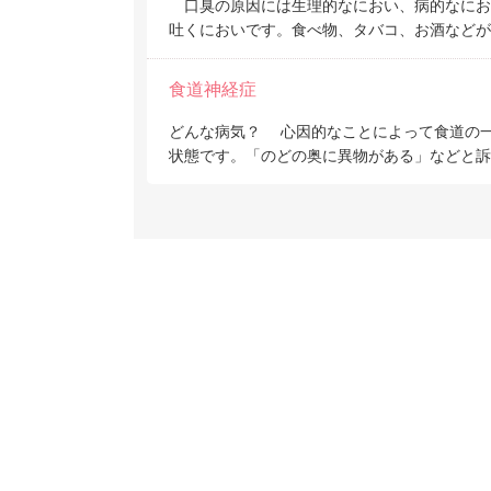
口臭の原因には生理的なにおい、病的なにお
吐くにおいです。食べ物、タバコ、お酒などが
食道神経症
どんな病気？ 心因的なことによって食道の
状態です。「のどの奥に異物がある」などと訴