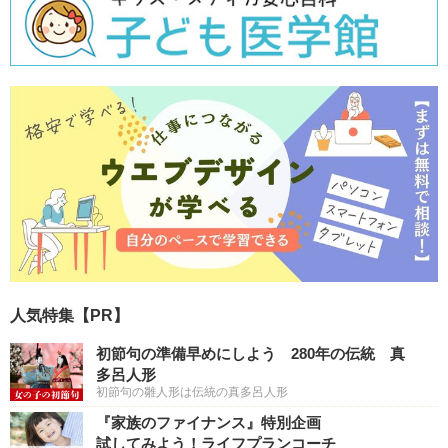
人気特集【PR】
初節句の準備早めにしよう 280年の伝統 真
多呂人形
初節句の雛人形は伝統の真多呂人形
『家族のファイナンス』特別企画
試してみよう！ライフプランコーチ