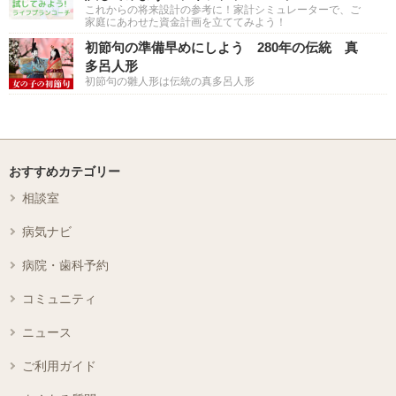
これからの将来設計の参考に！家計シミュレーターで、ご
家庭にあわせた資金計画を立ててみよう！
初節句の準備早めにしよう 280年の伝統 真
多呂人形
初節句の雛人形は伝統の真多呂人形
おすすめカテゴリー
相談室
病気ナビ
病院・歯科予約
コミュニティ
ニュース
ご利用ガイド