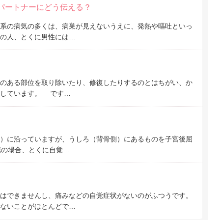
パートナーにどう伝える？
系の病気の多くは、病巣が見えないうえに、発熱や嘔吐といっ
の人、とくに男性には…
のある部位を取り除いたり、修復したりするのとはちがい、か
としています。 です…
）に沿っていますが、うしろ（背骨側）にあるものを子宮後屈
屈の場合、とくに自覚…
はできませんし、痛みなどの自覚症状がないのがふつうです。
ないことがほとんどで…