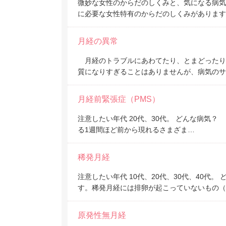
微妙な女性のからだのしくみと、気になる病
に必要な女性特有のからだのしくみがあります
月経の異常
月経のトラブルにあわてたり、とまどったり
質になりすぎることはありませんが、病気のサ
月経前緊張症（PMS）
注意したい年代 20代、30代。 どんな病気？ PMS
る1週間ほど前から現れるさまざま…
稀発月経
注意したい年代 10代、20代、30代、40代
す。稀発月経には排卵が起こっていないもの（
原発性無月経