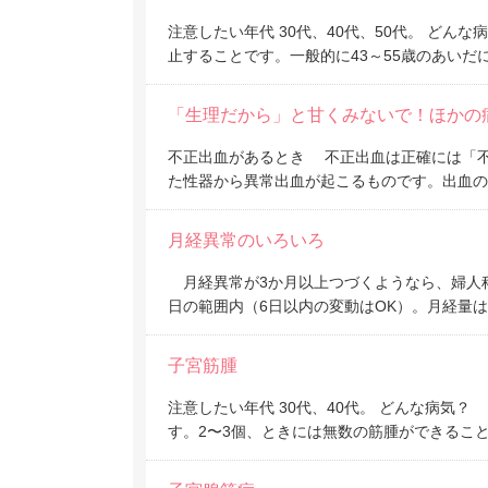
注意したい年代 30代、40代、50代。 ど
止することです。一般的に43～55歳のあいだ
「生理だから」と甘くみないで！ほかの
不正出血があるとき 不正出血は正確には「
た性器から異常出血が起こるものです。出血の
月経異常のいろいろ
月経異常が3か月以上つづくようなら、婦人科を
日の範囲内（6日以内の変動はOK）。月経量
子宮筋腫
注意したい年代 30代、40代。 どんな病気
す。2〜3個、ときには無数の筋腫ができるこ