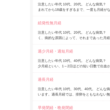
注意したい年代 10代、20代。 どんな病気
まれてから18歳をすぎるまで、一度も月経が
続発性無月経
注意したい年代 10代、20代。 どんな病気
く、病的な原因によって、それまであった月経
過少月経・過短月経
注意したい年代 10代、40代。 どんな病気
少月経といい、1～2日ほどの短い日数で出血
過長月経
注意したい年代 10代、30代、40代。 ど
います。過長月経では、排卵をともなわない無
早発閉経・晩発閉経