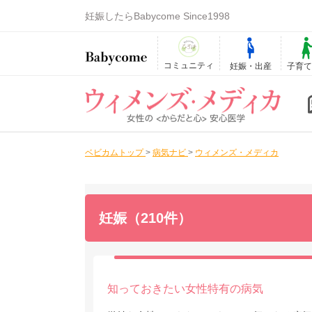
妊娠したらBabycome Since1998
コミュニティ
妊娠・出産
子育
ベビカムトップ
>
病気ナビ
>
ウィメンズ・メディカ
妊娠（210件）
知っておきたい女性特有の病気