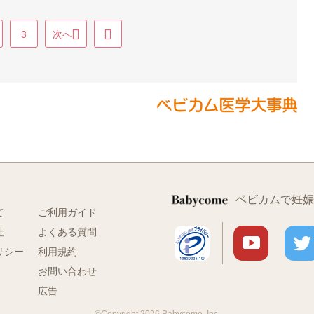
3
次へ
ベビカムで妊娠
て
ご利用ガイド
社
よくある質問
リシー
利用規約
お問い合わせ
広告