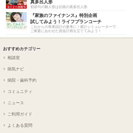
真多呂人形
初節句の雛人形は伝統の真多呂人形
『家族のファイナンス』特別企画
試してみよう！ライフプランコーチ
これからの将来設計の参考に！家計シミュレーターで、
ご家庭にあわせた資金計画を立ててみよう！
おすすめカテゴリー
相談室
病気ナビ
病院・歯科予約
コミュニティ
ニュース
ご利用ガイド
よくある質問