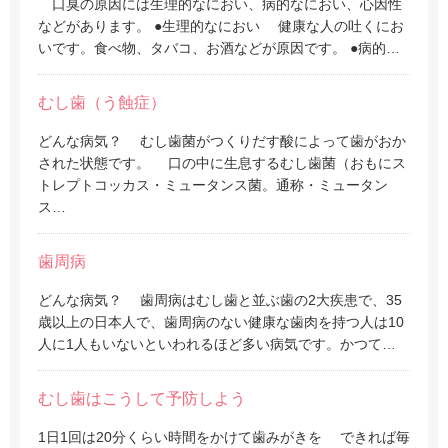
口臭の原因には生理的なにおい、病的なにおい、心因性
などがあります。 ●生理的なにおい 健康な人の吐くにお
いです。食べ物、タバコ、お酒などが原因です。 ●病的…
むし歯（う蝕症）
どんな病気？ むし歯菌がつくりだす酸によって歯がおか
された状態です。 口の中に生息するむし歯菌（おもにス
トレプトコッカス・ミュータンス菌。通称・ミュータン
ス…
歯周病
どんな病気？ 歯周病はむし歯と並ぶ歯の2大疾患で、35
歳以上の日本人で、歯周病のない健康な歯肉を持つ人は10
人に1人もいないといわれるほど多い病気です。かつて…
むし歯はこうして予防しよう
1日1回は20分くらい時間をかけて歯みがきを できれば毎