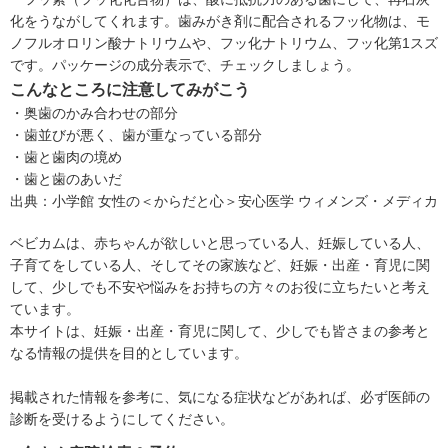
化をうながしてくれます。歯みがき剤に配合されるフッ化物は、モ
ノフルオロリン酸ナトリウムや、フッ化ナトリウム、フッ化第1スズ
です。パッケージの成分表示で、チェックしましょう。
こんなところに注意してみがこう
・奥歯のかみ合わせの部分
・歯並びが悪く、歯が重なっている部分
・歯と歯肉の境め
・歯と歯のあいだ
出典：
小学館 女性の＜からだと心＞安心医学 ウィメンズ・メディカ
ベビカムは、赤ちゃんが欲しいと思っている人、妊娠している人、
子育てをしている人、そしてその家族など、妊娠・出産・育児に関
して、少しでも不安や悩みをお持ちの方々のお役に立ちたいと考え
ています。
本サイトは、妊娠・出産・育児に関して、少しでも皆さまの参考と
なる情報の提供を目的としています。
掲載された情報を参考に、気になる症状などがあれば、必ず医師の
診断を受けるようにしてください。