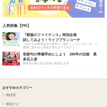
人気特集【PR】
『家族のファイナンス』特別企画
試してみよう！ライフプランコーチ
これからの将来設計の参考に！家計シミュレーターで、ご
家庭にあわせた資金計画を立ててみよう！
初節句の準備早めにしよう 280年の伝統 真
多呂人形
初節句の雛人形は伝統の真多呂人形
おすすめカテゴリー
相談室
病気ナビ