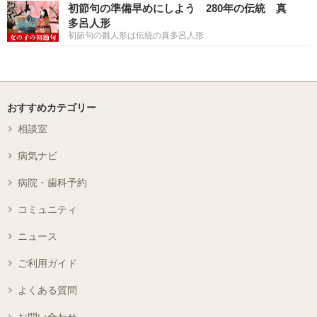
初節句の準備早めにしよう 280年の伝統 真
多呂人形
初節句の雛人形は伝統の真多呂人形
おすすめカテゴリー
相談室
病気ナビ
病院・歯科予約
コミュニティ
ニュース
ご利用ガイド
よくある質問
お問い合わせ