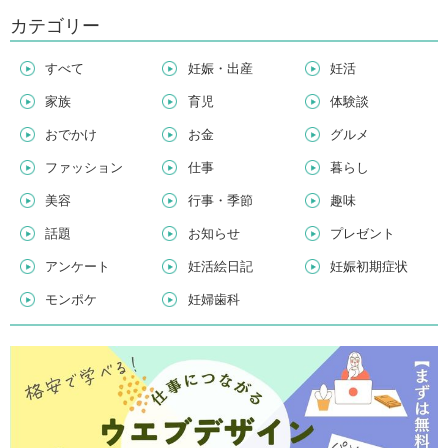
カテゴリー
すべて
妊娠・出産
妊活
家族
育児
体験談
おでかけ
お金
グルメ
ファッション
仕事
暮らし
美容
行事・季節
趣味
話題
お知らせ
プレゼント
アンケート
妊活絵日記
妊娠初期症状
モンポケ
妊婦歯科