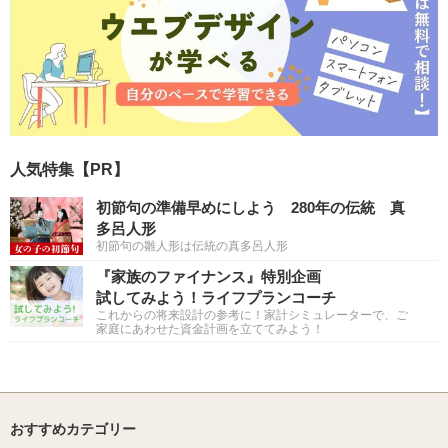
人気特集【PR】
初節句の準備早めにしよう 280年の伝統 真
多呂人形
初節句の雛人形は伝統の真多呂人形
『家族のファイナンス』特別企画
試してみよう！ライフプランコーチ
これからの将来設計の参考に！家計シミュレーターで、ご
家庭にあわせた資金計画を立ててみよう！
おすすめカテゴリー