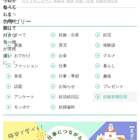
おすすめニュース
体験談
健康
妊娠・出産
妊娠初期症状
カテゴリー
すべて
妊娠・出産
妊活
家族
育児
体験談
おでかけ
お金
グルメ
ファッション
仕事
暮らし
美容
行事・季節
趣味
話題
お知らせ
プレゼント
アンケート
妊活絵日記
妊娠初期症状
モンポケ
妊婦歯科