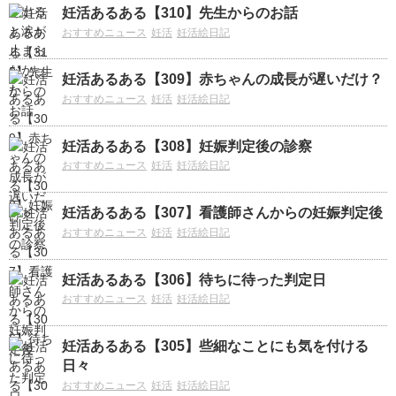
妊活あるある【310】先生からのお話
おすすめニュース
妊活
妊活絵日記
妊活あるある【309】赤ちゃんの成長が遅いだけ？
おすすめニュース
妊活
妊活絵日記
妊活あるある【308】妊娠判定後の診察
おすすめニュース
妊活
妊活絵日記
妊活あるある【307】看護師さんからの妊娠判定後
おすすめニュース
妊活
妊活絵日記
妊活あるある【306】待ちに待った判定日
おすすめニュース
妊活
妊活絵日記
妊活あるある【305】些細なことにも気を付ける
日々
おすすめニュース
妊活
妊活絵日記