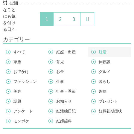
1
2
3
カテゴリー
すべて
妊娠・出産
妊活
家族
育児
体験談
おでかけ
お金
グルメ
ファッション
仕事
暮らし
美容
行事・季節
趣味
話題
お知らせ
プレゼント
アンケート
妊活絵日記
妊娠初期症状
モンポケ
妊婦歯科