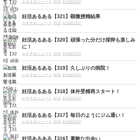
おすすめニュース
妊活
妊活絵日記
妊活あるある【321】顕微授精結果
おすすめニュース
妊活
妊活絵日記
妊活あるある【320】頑張った分だけ採卵も楽しみ
に！
おすすめニュース
妊活
妊活絵日記
妊活あるある【319】久しぶりの病院！
おすすめニュース
妊活
妊活絵日記
妊活あるある【318】体外受精再スタート！
おすすめニュース
妊活
妊活絵日記
妊活あるある【317】毎日のようにジム通い！
おすすめニュース
妊活
妊活絵日記
妊活あるある【316】素敵な出会い