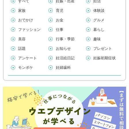
すべて
妊娠・出産
妊活
家族
育児
体験談
おでかけ
お金
グルメ
ファッション
仕事
暮らし
美容
行事・季節
趣味
話題
お知らせ
プレゼント
アンケート
妊活絵日記
妊娠初期症状
モンポケ
妊婦歯科