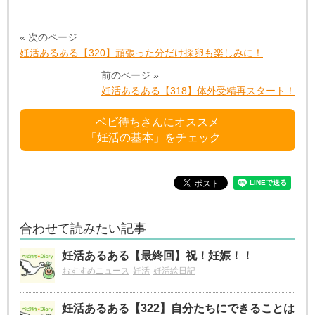
« 次のページ
妊活あるある【320】頑張った分だけ採卵も楽しみに！
前のページ »
妊活あるある【318】体外受精再スタート！
ベビ待ちさんにオススメ
「妊活の基本」をチェック
合わせて読みたい記事
妊活あるある【最終回】祝！妊娠！！
おすすめニュース
妊活
妊活絵日記
妊活あるある【322】自分たちにできることは