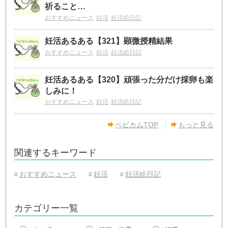
祈ること…
おすすめニュース
妊活
妊活絵日記
妊活あるある【321】顕微授精結果
おすすめニュース
妊活
妊活絵日記
妊活あるある【320】頑張った分だけ採卵も楽
しみに！
おすすめニュース
妊活
妊活絵日記
ベビカムTOP
もっと見る
関連するキーワード
おすすめニュース
妊活
妊活絵日記
#
#
#
カテゴリー一覧