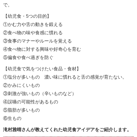
で。
【幼児食・5つの目的】
①かむ力や舌の動きを鍛える
②食べ物の味や食感に慣れる
③食事のマナーやルールを覚える
④食べ物に対する興味や好奇心を育む
⑤偏食や食べ過ぎを防ぐ
【幼児食で気をつけたい食品・食材】
①塩分が多いもの 濃い味に慣れると舌の感覚が育たない。
②かみにくいもの
③刺激が強いもの（辛いものなど）
④誤嚥の可能性があるもの
⑤脂肪が多いもの
⑥生もの
滝村雅晴さんが教えてくれた幼児食アイデアをご紹介します。