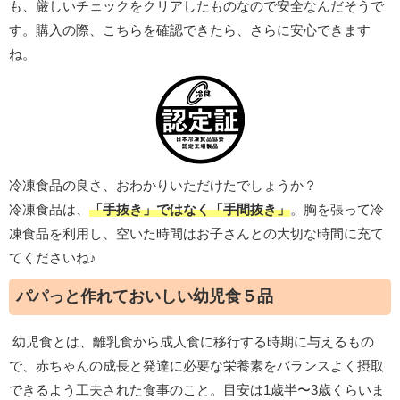
も、厳しいチェックをクリアしたものなので安全なんだそうで
す。購入の際、こちらを確認できたら、さらに安心できます
ね。
冷凍食品の良さ、おわかりいただけたでしょうか？
冷凍食品は、
「手抜き」ではなく「手間抜き」
。胸を張って冷
凍食品を利用し、空いた時間はお子さんとの大切な時間に充て
てくださいね♪
パパっと作れておいしい幼児食５品
幼児食とは、離乳食から成人食に移行する時期に与えるもの
で、赤ちゃんの成長と発達に必要な栄養素をバランスよく摂取
できるよう工夫された食事のこと。目安は1歳半〜3歳くらいま