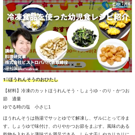
1︎⃣ほうれんそうのおひたし
【材料】冷凍のカットほうれんそう・しょうゆ・のり・かつお
節 適量
ゆでる時の塩 小さじ1
ほうれんそうは熱湯でサッとゆでて解凍し、ザルにとって冷ま
す。しょうゆで味付け、のりやかつお節をまぶす。風味のある
乾物を入れると薄味でも満足できる。しらす干しやカリカリに