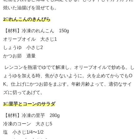
焼いた油揚げを混ぜても。
2︎⃣れんこんのきんぴら
【材料】冷凍のれんこん 150g
オリーブオイル 大さじ1
しょうゆ 小さじ2
かつお節 適量
レンコンを熱湯でゆでて解凍し、オリーブオイルで炒める。し
ょうゆを加える時、焦がさないように。火を止めてからでもO
K。仕上げにかつお節をまぶす。年齢月齢よって、適切なサイ
ズに切ってあげて。
3︎⃣里芋とコーンのサラダ
【材料】冷凍の里芋 280g
冷凍のコーン 大さじ5
塩 小さじ1/4〜1/2