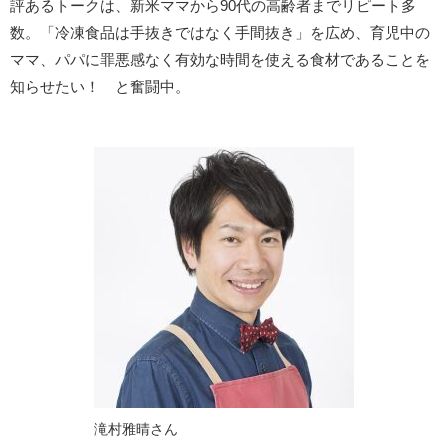
評あるトークは、新米ママから90代の高齢者までリピート多
数。「冷凍食品は手抜きではなく手間抜き」を広め、育児中の
ママ、パパに罪悪感なく有効な時間を使える食材であることを
知らせたい！ と奮闘中。
滝村雅晴さん