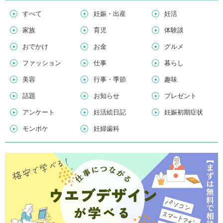
すべて
妊娠・出産
妊活
家族
育児
体験談
おでかけ
お金
グルメ
ファッション
仕事
暮らし
美容
行事・季節
趣味
話題
お知らせ
プレゼント
アンケート
妊活絵日記
妊娠初期症状
モンポケ
妊婦歯科