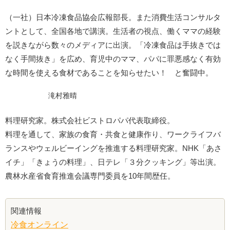
（一社）日本冷凍食品協会広報部長。また消費生活コンサルタ
ントとして、全国各地で講演。生活者の視点、働くママの経験
を説きながら数々のメディアに出演。「冷凍食品は手抜きでは
なく手間抜き」を広め、育児中のママ、パパに罪悪感なく有効
な時間を使える食材であることを知らせたい！ と奮闘中。
滝村雅晴
料理研究家。株式会社ビストロパパ代表取締役。
料理を通して、家族の食育・共食と健康作り、ワークライフバ
ランスやウェルビーイングを推進する料理研究家。NHK「あさ
イチ」「きょうの料理」、日テレ「３分クッキング」等出演。
農林水産省食育推進会議専門委員を10年間歴任。
関連情報
冷食オンライン