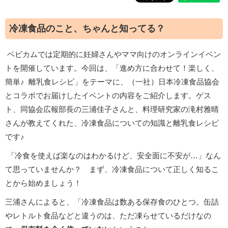
冷凍食品のこと、ちゃんと知ってる？
ベビカムでは定期的に妊婦さんやママ向けのオンラインイベン
トを開催しています。今回は、「進め方に合わせて！楽しく、
簡単♪ 離乳食レシピ」をテーマに、（一社）日本冷凍食品協会
とコラボでお届けしたイベントの内容をご紹介します。ゲス
ト、同協会広報部長の三浦佳子さんと、料理研究家の滝村雅晴
さんが教えてくれた、冷凍食品についての知識と離乳食レシピ
です♪
「冷食を使えば楽なのはわかるけど、安全面に不安が…」なん
て思っていませんか？ まず、冷凍食品について正しく知るこ
とから始めましょう！
三浦さんによると、「冷凍食品は数ある保存食のひとつ。缶詰
やレトルト食品などと違うのは、ただ凍らせているだけなの