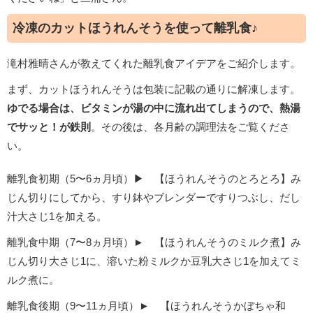
冷凍のカットほうれんそうを使って離乳食♪
滝村雅晴さんが教えてくれた離乳食アイデアをご紹介します。
まず、カットほうれんそうは包装に記載の通りに解凍します。
ゆでる場合は、ビタミンが湯の中に流れ出てしまうので、熱湯
でサッと！が鉄則
。その後は、各月齢の調理法をご覧くださ
い。
離乳食初期（5〜6ヵ月頃）▶︎ 【ほうれんそうのとろとろ】み
じん切りにしてから、すり鉢やブレンダーですりつぶし、だし
汁大さじ1を加える。
離乳食中期（7〜8ヵ月頃）► 【ほうれんそうのミルク煮】み
じん切り大さじ1に、溶いた粉ミルクか豆乳大さじ1を加えてミ
ルク煮に。
離乳食後期（9〜11ヵ月頃）► 【ほうれんそうかぼちゃ和