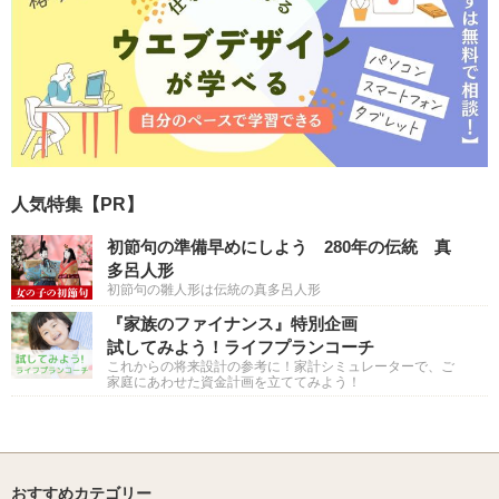
人気特集【PR】
初節句の準備早めにしよう 280年の伝統 真
多呂人形
初節句の雛人形は伝統の真多呂人形
『家族のファイナンス』特別企画
試してみよう！ライフプランコーチ
これからの将来設計の参考に！家計シミュレーターで、ご
家庭にあわせた資金計画を立ててみよう！
おすすめカテゴリー