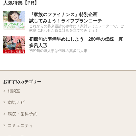
人気特集【PR】
『家族のファイナンス』特別企画
試してみよう！ライフプランコーチ
これからの将来設計の参考に！家計シミュレーターで、ご
家庭にあわせた資金計画を立ててみよう！
初節句の準備早めにしよう 280年の伝統 真
多呂人形
初節句の雛人形は伝統の真多呂人形
おすすめカテゴリー
相談室
病気ナビ
病院・歯科予約
コミュニティ