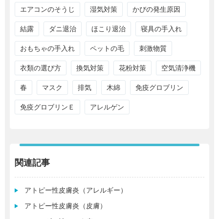
エアコンのそうじ
湿気対策
かびの発生原因
結露
ダニ退治
ほこり退治
寝具の手入れ
おもちゃの手入れ
ペットの毛
刺激物質
衣類の選び方
換気対策
花粉対策
空気清浄機
春
マスク
排気
木綿
免疫グロブリン
免疫グロブリンＥ
アレルゲン
関連記事
アトピー性皮膚炎（アレルギー）
アトピー性皮膚炎（皮膚）