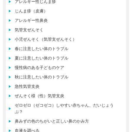
アレルギー性じんま疹
じんま疹（皮膚）
アレルギー性鼻炎
気管支ぜんそく
小児ぜんそく（気管支ぜんそく）
春に注意したい体のトラブル
夏に注意したい体のトラブル
慢性病のある子どものケア
秋に注意したい体のトラブル
急性気管支炎
ぜんそく様（性）気管支炎
ゼロゼロ（ゼコゼコ）しやすい赤ちゃん、だいじょう
ぶ？
鼻みずの色のちがいと正しい鼻のかみ方
血液を調べる