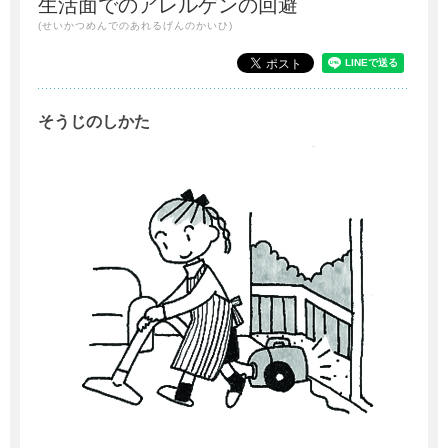
生活面でのアレルゲンの回避
(せいかつめんでのあれるげんのかいひ)
そうじのしかた