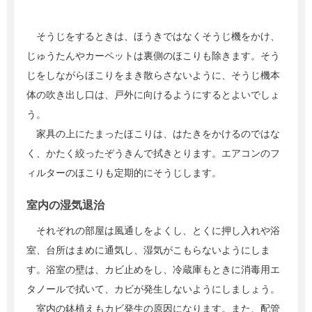
そうじをするときは、ほうきではなくそうじ機をかけ、
じゅうたんやカーペットは裏側のほこりも除きます。そう
じをしながらほこりをまき散らさないように、そうじ機本
体の吹き出し口は、戸外に向けるようにするとよいでしょ
う。
家具の上にたまったほこりは、はたきをかけるのではな
く、かたく絞ったぞうきんで拭きとります。エアコンのフ
ィルターのほこりも定期的にそうじします。
室内の湿気退治
それぞれの部屋は風通しをよくし、とくに押し入れや浴
室、台所はまめに通気し、湿気がこもらないようにしま
す。浴室の壁は、カビ止めをし、冷蔵庫もときに消毒用エ
タノールで拭いて、カビが発生しないようにしましょう。
室内の鉢植えもカビ発生の原因になります。また、配管