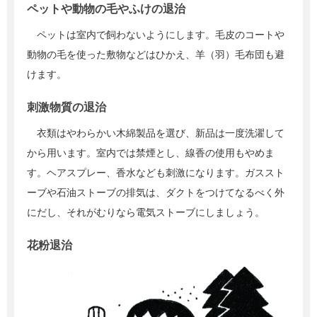
ペットや動物の毛やふけの退治
ペットは室内で飼わないようにします。毛皮のコートや
動物の毛を使った敷物などはひかえ、羊（羽）毛布団も避
けます。
刺激物質の退治
衣類はやわらかい木綿製品を選び、新品は一度洗濯して
から用います。室内では禁煙とし、線香の使用もやめま
す。ヘアスプレー、香水なども刺激になります。ガススト
ーブや石油ストーブの排気は、ダクトをつけてなるべく外
にだし、それがむりなら電気ストーブにしましょう。
花粉退治