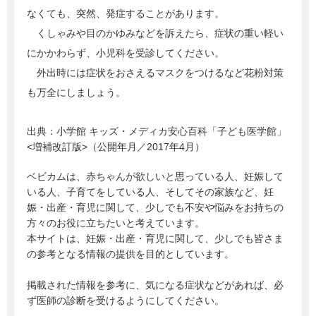
なくても、突然、発症することがあります。
くしゃみや目のかゆみなどを訴えたら、症状の重い軽い
にかかわらず、小児科を受診してください。
外出時には症状をおさえるマスクをつけるなど花粉対策
も万全にしましょう。
出典：
小学館 キッズ・メディカ安心百科「子ども医学館」
<増補改訂版>（公開年月／2017年4月）
ベビカムは、赤ちゃんが欲しいと思っている人、妊娠して
いる人、子育てをしている人、そしてその家族など、妊
娠・出産・育児に関して、少しでも不安や悩みをお持ちの
方々のお役に立ちたいと考えています。
本サイトは、妊娠・出産・育児に関して、少しでも皆さま
の参考となる情報の提供を目的としています。
掲載された情報を参考に、気になる症状などがあれば、必
ず医師の診断を受けるようにしてください。