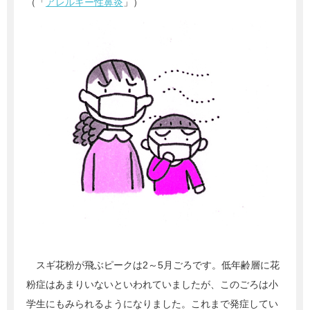
（「
アレルギー性鼻炎
」）
スギ花粉が飛ぶピークは2～5月ごろです。低年齢層に花
粉症はあまりいないといわれていましたが、このごろは小
学生にもみられるようになりました。これまで発症してい