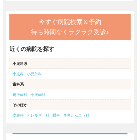
今すぐ病院検索＆予約
待ち時間なくラクラク受診♪
近くの病院を探す
小児科系
小児科
小児外科
歯科系
矯正歯科
小児歯科
そのほか
皮膚科
アレルギー科
眼科
耳鼻いんこう科