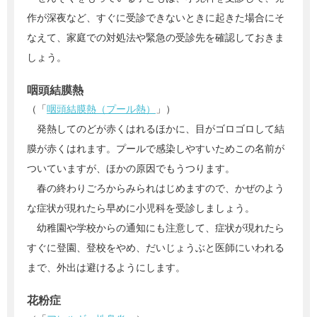
作が深夜など、すぐに受診できないときに起きた場合にそ
なえて、家庭での対処法や緊急の受診先を確認しておきま
しょう。
咽頭結膜熱
（「
咽頭結膜熱（プール熱）
」）
発熱してのどが赤くはれるほかに、目がゴロゴロして結
膜が赤くはれます。プールで感染しやすいためこの名前が
ついていますが、ほかの原因でもうつります。
春の終わりごろからみられはじめますので、かぜのよう
な症状が現れたら早めに小児科を受診しましょう。
幼稚園や学校からの通知にも注意して、症状が現れたら
すぐに登園、登校をやめ、だいじょうぶと医師にいわれる
まで、外出は避けるようにします。
花粉症