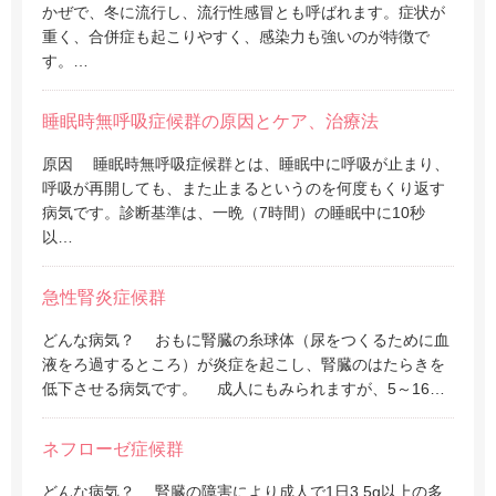
かぜで、冬に流行し、流行性感冒とも呼ばれます。症状が
重く、合併症も起こりやすく、感染力も強いのが特徴で
す。…
睡眠時無呼吸症候群の原因とケア、治療法
原因 睡眠時無呼吸症候群とは、睡眠中に呼吸が止まり、
呼吸が再開しても、また止まるというのを何度もくり返す
病気です。診断基準は、一晩（7時間）の睡眠中に10秒
以…
急性腎炎症候群
どんな病気？ おもに腎臓の糸球体（尿をつくるために血
液をろ過するところ）が炎症を起こし、腎臓のはたらきを
低下させる病気です。 成人にもみられますが、5～16…
ネフローゼ症候群
どんな病気？ 腎臓の障害により成人で1日3.5g以上の多