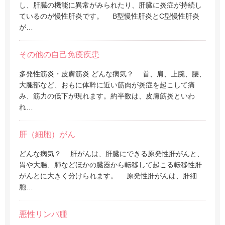
し、肝臓の機能に異常がみられたり、肝臓に炎症が持続し
ているのが慢性肝炎です。 B型慢性肝炎とC型慢性肝炎
が…
その他の自己免疫疾患
多発性筋炎・皮膚筋炎 どんな病気？ 首、肩、上腕、腰、
大腿部など、おもに体幹に近い筋肉が炎症を起こして痛
み、筋力の低下が現れます。約半数は、皮膚筋炎といわ
れ…
肝（細胞）がん
どんな病気？ 肝がんは、肝臓にできる原発性肝がんと、
胃や大腸、肺などほかの臓器から転移して起こる転移性肝
がんとに大きく分けられます。 原発性肝がんは、肝細
胞…
悪性リンパ腫