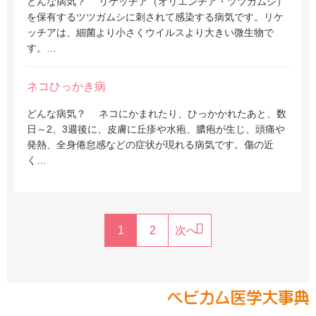
どんな病気？ リケッチア（オリエンチア・ツツガムシ）
を保有するツツガムシに刺されて感染する病気です。リケ
ッチアは、細菌より小さくウイルスより大きい微生物で
す。…
ネコひっかき病
どんな病気？ ネコにかまれたり、ひっかかれたあと、数
日～2、3週後に、皮膚に丘疹や水疱、膿疱が生じ、頭痛や
発熱、全身倦怠感などの症状が現れる病気です。傷の近
く…
1
2
次へ