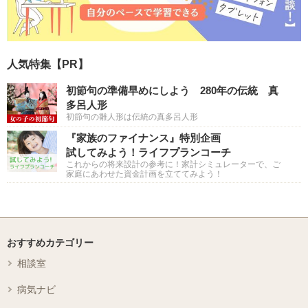
人気特集【PR】
初節句の準備早めにしよう 280年の伝統 真
多呂人形
初節句の雛人形は伝統の真多呂人形
『家族のファイナンス』特別企画
試してみよう！ライフプランコーチ
これからの将来設計の参考に！家計シミュレーターで、ご
家庭にあわせた資金計画を立ててみよう！
おすすめカテゴリー
相談室
病気ナビ