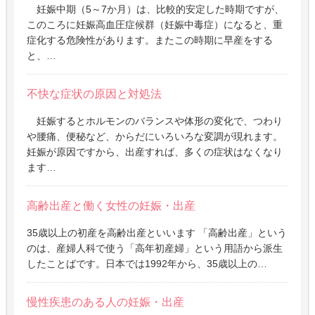
妊娠中期（5～7か月）は、比較的安定した時期ですが、
このころに妊娠高血圧症候群（妊娠中毒症）になると、重
症化する危険性があります。またこの時期に早産をする
と、…
不快な症状の原因と対処法
妊娠するとホルモンのバランスや体形の変化で、つわり
や腰痛、便秘など、からだにいろいろな変調が現れます。
妊娠が原因ですから、出産すれば、多くの症状はなくなり
ます…
高齢出産と働く女性の妊娠・出産
35歳以上の初産を高齢出産といいます 「高齢出産」という
のは、産婦人科で使う「高年初産婦」という用語から派生
したことばです。日本では1992年から、35歳以上の…
慢性疾患のある人の妊娠・出産