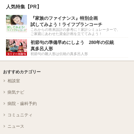
人気特集【PR】
『家族のファイナンス』特別企画
試してみよう！ライフプランコーチ
これからの将来設計の参考に！家計シミュレーターで、
ご家庭にあわせた資金計画を立ててみよう！
初節句の準備早めにしよう 280年の伝統
真多呂人形
初節句の雛人形は伝統の真多呂人形
おすすめカテゴリー
相談室
病気ナビ
病院・歯科予約
コミュニティ
ニュース