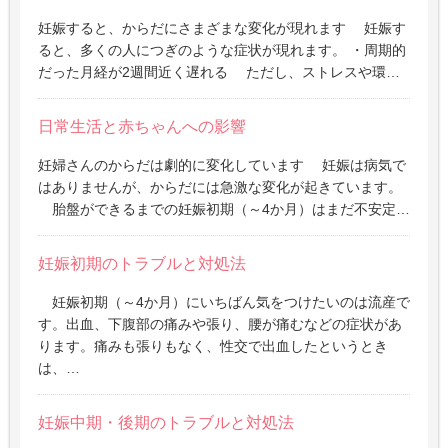
妊娠すると、からだにさまざまな変化が現れます 妊娠す
ると、多くの人につぎのような症状が現れます。 ・周期的
だった月経が2週間近く遅れる ただし、ストレスや環…
日常生活と赤ちゃんへの影響
妊婦さんのからだは劇的に変化しています 妊娠は病気で
はありませんが、からだには急激な変化が起きています。
胎盤ができるまでの妊娠初期（～4か月）はまだ不安定…
妊娠初期のトラブルと対処法
妊娠初期（～4か月）にいちばん気をつけたいのは流産で
す。出血、下腹部の痛みや張り、腰が痛むなどの症状があ
ります。痛みも張りもなく、性交で出血したというとき
は、…
妊娠中期・後期のトラブルと対処法