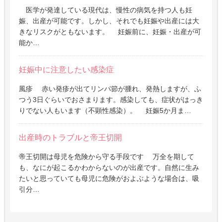
医学が発達している現代は、慢性の病気を持つ人も妊
娠、出産が可能です。しかし、それでも妊娠や出産には大
きなリスクがともないます。 妊娠前に、妊娠・出産が可
能か…
妊娠中に注意したい感染症
風疹 赤い発疹が出てリンパ節が腫れ、発熱しますが、ふ
つう3日ぐらいでおさまります。感染しても、症状がはっき
りでない人もいます（不顕性感染）。 妊娠5か月ま…
出産時のトラブルと帝王切開
帝王切開は母児を危険から守る手段です 万全を期して
も、なにが起こるかわからないのが出産です。自然に生み
たいと思っていても母児に危険がおよぶような場合は、吸
引分…