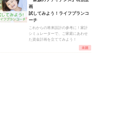
画
試してみよう！ライフプランコ
ーチ
これからの将来設計の参考に！家計
シミュレーターで、ご家庭にあわせ
た資金計画を立ててみよう！