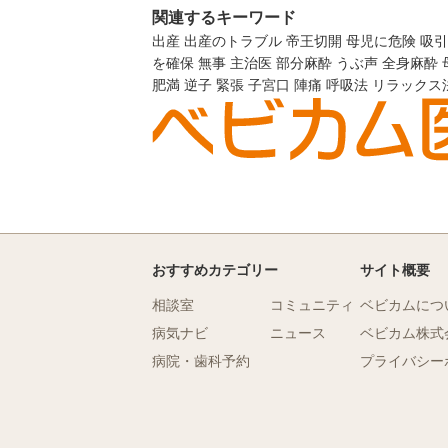
関連するキーワード
出産
出産のトラブル
帝王切開
母児に危険
吸引
を確保
無事
主治医
部分麻酔
うぶ声
全身麻酔
肥満
逆子
緊張
子宮口
陣痛
呼吸法
リラックス
おすすめカテゴリー
サイト概要
相談室
コミュニティ
ベビカムにつ
病気ナビ
ニュース
ベビカム株式
病院・歯科予約
プライバシー