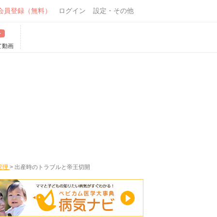
会員登録（無料）
ログイン
設定・その他
て動画
管理
>
出産時のトラブルと帝王切開