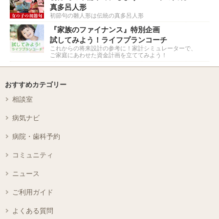
真多呂人形
初節句の雛人形は伝統の真多呂人形
『家族のファイナンス』特別企画
試してみよう！ライフプランコーチ
これからの将来設計の参考に！家計シミュレーターで、
ご家庭にあわせた資金計画を立ててみよう！
おすすめカテゴリー
相談室
病気ナビ
病院・歯科予約
コミュニティ
ニュース
ご利用ガイド
よくある質問