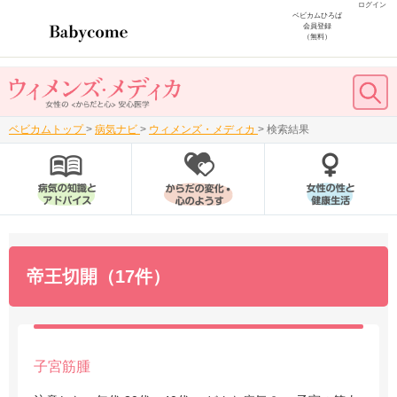
ログイン
ベビカムひろば
会員登録
（無料）
ベビカムトップ
>
病気ナビ
>
ウィメンズ・メディカ
>
検索結果
帝王切開（17件）
子宮筋腫