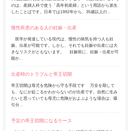
のは、産婦人科で使う「高年初産婦」という用語から派生
したことばです。日本では1992年から、35歳以上の…
慢性疾患のある人の妊娠・出産
医学が発達している現代は、慢性の病気を持つ人も妊
娠、出産が可能です。しかし、それでも妊娠や出産には大
きなリスクがともないます。 妊娠前に、妊娠・出産が可
能か…
出産時のトラブルと帝王切開
帝王切開は母児を危険から守る手段です 万全を期して
も、なにが起こるかわからないのが出産です。自然に生み
たいと思っていても母児に危険がおよぶような場合は、吸
引分…
予定の帝王切開になるケース