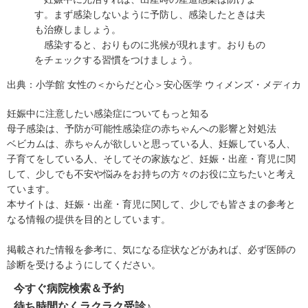
す。まず感染しないように予防し、感染したときは夫
も治療しましょう。
感染すると、おりものに兆候が現れます。おりもの
をチェックする習慣をつけましょう。
出典：
小学館 女性の＜からだと心＞安心医学 ウィメンズ・メディカ
妊娠中に注意したい感染症についてもっと知る
母子感染は、予防が可能
性感染症の赤ちゃんへの影響と対処法
ベビカムは、赤ちゃんが欲しいと思っている人、妊娠している人、
子育てをしている人、そしてその家族など、妊娠・出産・育児に関
して、少しでも不安や悩みをお持ちの方々のお役に立ちたいと考え
ています。
本サイトは、妊娠・出産・育児に関して、少しでも皆さまの参考と
なる情報の提供を目的としています。
掲載された情報を参考に、気になる症状などがあれば、必ず医師の
診断を受けるようにしてください。
今すぐ病院検索＆予約
待ち時間なくラクラク受診♪