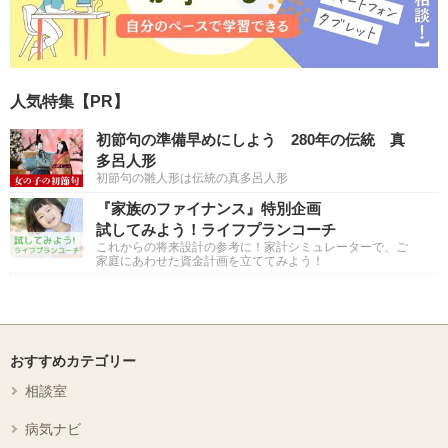
人気特集【PR】
初節句の準備早めにしよう 280年の伝統 真
多呂人形
初節句の雛人形は伝統の真多呂人形
『家族のファイナンス』特別企画
試してみよう！ライフプランコーチ
これからの将来設計の参考に！家計シミュレーターで、ご
家庭にあわせた資金計画を立ててみよう！
おすすめカテゴリー
相談室
病気ナビ