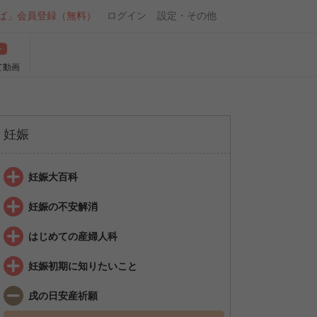
ば」会員登録（無料）
ログイン
設定・その他
て動画
妊娠
妊娠大百科
妊娠の不安解消
はじめての産婦人科
妊娠初期に知りたいこと
戌の日安産祈願