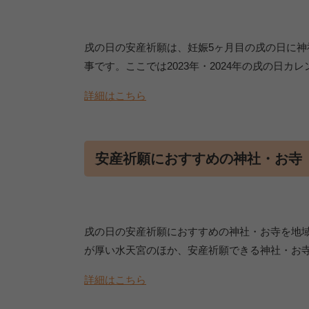
戌の日の安産祈願は、妊娠5ヶ月目の戌の日に神
事です。ここでは2023年・2024年の戌の日カ
詳細はこちら
安産祈願におすすめの神社・お寺
戌の日の安産祈願におすすめの神社・お寺を地
が厚い水天宮のほか、安産祈願できる神社・お
詳細はこちら