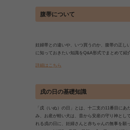
腹帯について
妊婦帯との違いや、いつ買うのか、腹帯の正し
に知っておきたい知識をQ&A形式でまとめて紹
詳細はこちら
戌の日の基礎知識
「戌（いぬ）の日」とは、十二支の11番目にあ
み、お産が軽い犬は、昔から安産の守り神として
れる戌の日に、妊婦さんと赤ちゃんの無事を願っ