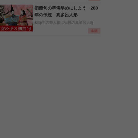
初節句の準備早めにしよう 280
年の伝統 真多呂人形
初節句の雛人形は伝統の真多呂人形