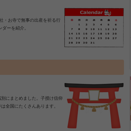
社・お寺で無事の出産を祈る行
レンダーを紹介。
域別にまとめました。子授け信仰
寺は全国にたくさんあります。