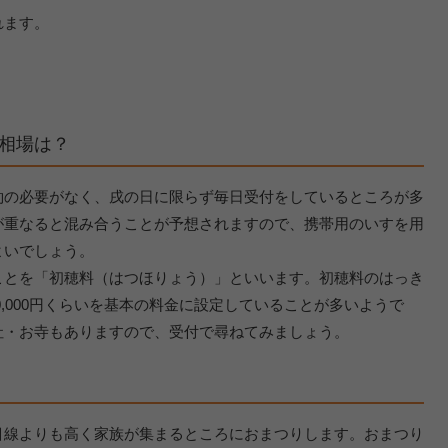
れます。
。
相場は？
約の必要がなく、戌の日に限らず毎日受付をしているところが多
が重なると混み合うことが予想されますので、携帯用のいすを用
よいでしょう。
ことを「初穂料（はつほりょう）」といいます。初穂料のはっき
10,000円くらいを基本の料金に設定していることが多いようで
社・お寺もありますので、受付で尋ねてみましょう。
目線よりも高く家族が集まるところにおまつりします。おまつり