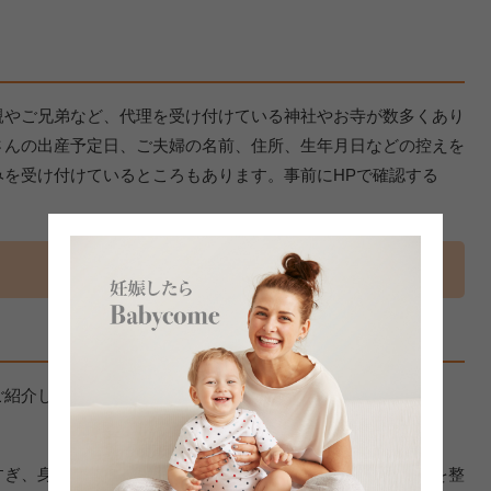
親やご兄弟など、代理を受け付けている神社やお寺が数多くあり
さんの出産予定日、ご夫婦の名前、住所、生年月日などの控えを
を受け付けているところもあります。事前にHPで確認する
ご紹介します。
すぎ、身もこころも清めて「祈願してもらう」という心構えを整