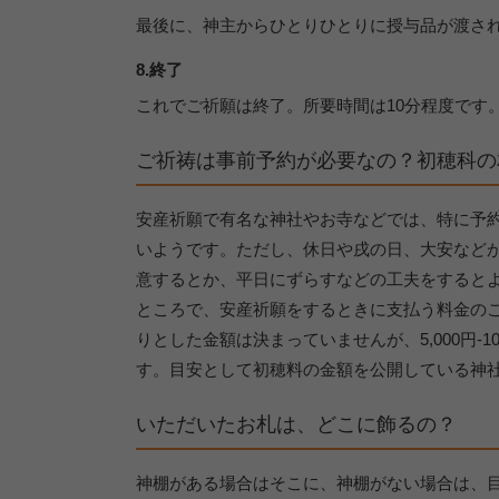
最後に、神主からひとりひとりに授与品が渡さ
8.終了
これでご祈願は終了。所要時間は10分程度です
ご祈祷は事前予約が必要なの？初穂科の
安産祈願で有名な神社やお寺などでは、特に予
いようです。ただし、休日や戌の日、大安など
意するとか、平日にずらすなどの工夫をすると
ところで、安産祈願をするときに支払う料金の
りとした金額は決まっていませんが、5,000円-
す。目安として初穂料の金額を公開している神
いただいたお札は、どこに飾るの？
神棚がある場合はそこに、神棚がない場合は、