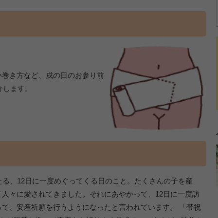
い巻き方など、戌の日のお参り前
介します。
たる、12日に一度めぐってくる日のこと。たくさんの子を産
人々に愛されてきました。それにあやかって、12日に一度訪
て、安産祈願を行うようになったと言われています。 「帯祝