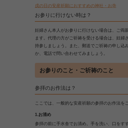
戌の日の安産祈願におすすめの神社・お寺
お参りに行けない時は？
妊婦さん本人がお参りに行けない場合は、ご両
ます。代理の方がご祈祷を受ける場合は、妊婦
持参しましょう。また、郵送でご祈祷の申し込み
か、電話で問い合わせてみましょう。
お参りのこと・ご祈祷のこと
参拝のお作法は？
ここでは、一般的な安産祈願の参拝のお作法を
1.お清め
参拝の前に手水舎でお清め。手を洗い、口をす