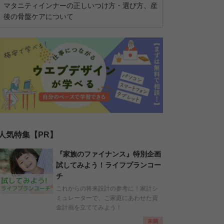
マタニティインナーの正しいつけ方・選び方、産
後の骨盤ケアについて
人気特集【PR】
『家族のファイナンス』特別企画
試してみよう！ライフプランコー
チ
これからの将来設計の参考に！家計シ
ミュレーターで、ご家庭にあわせた資
金計画を立ててみよう！