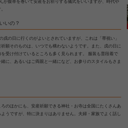
さんが腹帯を巻いて安産をお祈りする儀式をいいますが、時代や
す。
いいの？
初の戌の日に行くのがよいとされていますが、これは「帯祝い」
産祈願そのものは、いつでも構わないようです。また、戌の日に
を受け付けているところも多く見られます。 服装も普段着で
一緒に、あるいはご両親と一緒になど、お参りのスタイルもさま
ころのほかにも、安産祈願できる神社・お寺は全国にたくさんあ
るようですが、特に決まりはありません。夫婦・家族でよく話し