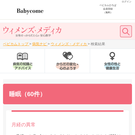
ログイン
ベビカムひろば
会員登録
（無料）
ベビカムトップ
>
病気ナビ
>
ウィメンズ・メディカ
>
検索結果
睡眠（60件）
月経の異常