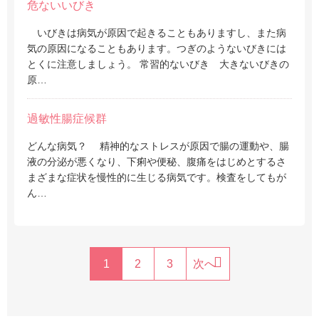
危ないいびき
いびきは病気が原因で起きることもありますし、また病
気の原因になることもあります。つぎのようないびきには
とくに注意しましょう。 常習的ないびき 大きないびきの
原…
過敏性腸症候群
どんな病気？ 精神的なストレスが原因で腸の運動や、腸
液の分泌が悪くなり、下痢や便秘、腹痛をはじめとするさ
まざまな症状を慢性的に生じる病気です。検査をしてもが
ん…
1
2
3
次へ