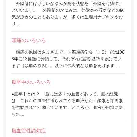
外陰部にはげしいかゆみがある状態を「外陰そう痒症」
といいます。 外陰部のかゆみは、外陰炎や腟炎などの病
気が原因のこともありますが、多くは生理用ナプキンやお
り…
頭痛のいろいろ
頭痛の原因はさまざまで、国際頭痛学会（IHS）では198
8年に13種類に分類して、それぞれに診断基準を設けてい
ます（頭痛の原因）。以下に代表的な頭痛をあげます…
脳卒中のいろいろ
●脳卒中とは？ 脳には多くの血管があって、脳の組織
は、これらの血管に送られてくる血液から、酸素と栄養素
を供給されて活動しています。ところが、血液が円滑に送
られ…
脳血管性認知症