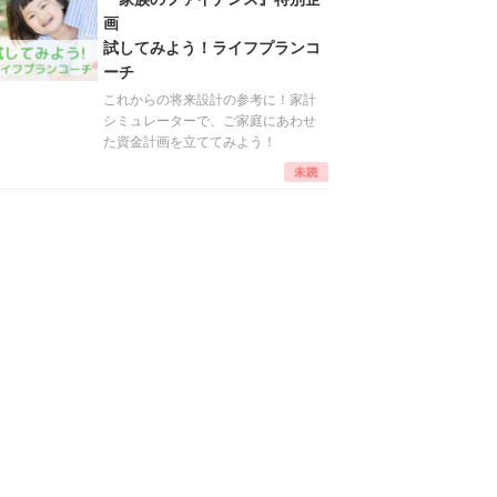
画
試してみよう！ライフプランコ
ーチ
これからの将来設計の参考に！家計
シミュレーターで、ご家庭にあわせ
た資金計画を立ててみよう！