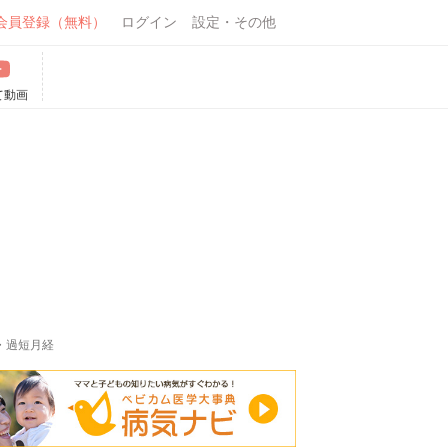
会員登録（無料）
ログイン
設定・その他
て動画
・過短月経