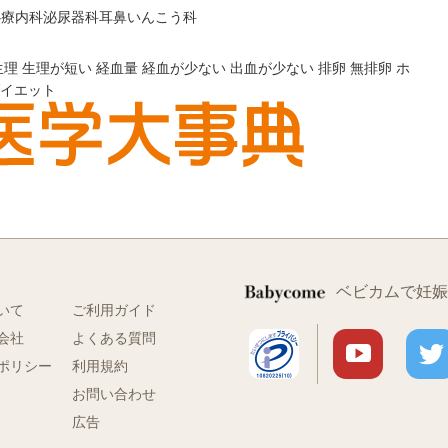
心療内科
泌尿器科
耳鼻いんこう科
生理
生理が短い
経血量
経血が少ない
出血が少ない
排卵
無排卵
ホ
イエット
ベビカムで妊娠
いて
ご利用ガイド
会社
よくある質問
ポリシー
利用規約
お問い合わせ
広告