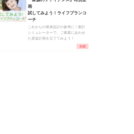
画
試してみよう！ライフプランコ
ーチ
これからの将来設計の参考に！家計
シミュレーターで、ご家庭にあわせ
た資金計画を立ててみよう！