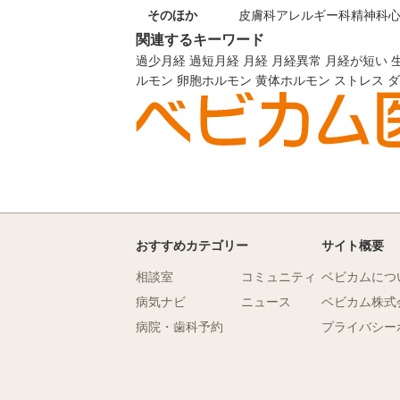
そのほか
皮膚科
アレルギー科
精神科
関連するキーワード
過少月経
過短月経
月経
月経異常
月経が短い
ルモン
卵胞ホルモン
黄体ホルモン
ストレス
ダ
おすすめカテゴリー
サイト概要
相談室
コミュニティ
ベビカムにつ
病気ナビ
ニュース
ベビカム株式
病院・歯科予約
プライバシー