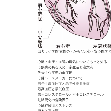
出典：
小学館 女性の＜からだと心＞安心医学 
心臓・血圧・血管の病気についてもっと知る
心疾患のある人の日常生活と注意点
先天性心疾患の重症度
心臓ペースメーカーについて
若年性高血圧症と老年性高血圧症
最高血圧と最低血圧
悪玉コレステロールと善玉コレステロール
動脈硬化の危険因子
心臓神経症とストレス
漢方と高血圧