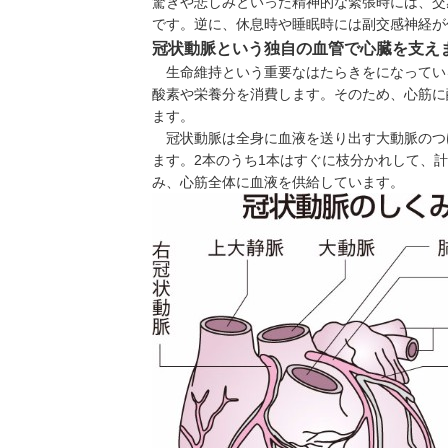
驚きや悲しみといった精神的な緊張時には、交
です。逆に、休息時や睡眠時には副交感神経が
冠状動脈という独自の血管で心臓を支え
生命維持という重要なはたらきをになってい
酸素や栄養分を消費します。そのため、心筋に
ます。
冠状動脈は全身に血液を送り出す大動脈のつ
ます。2本のうち1本はすぐに枝分かれして、
み、心筋全体に血液を供給しています。