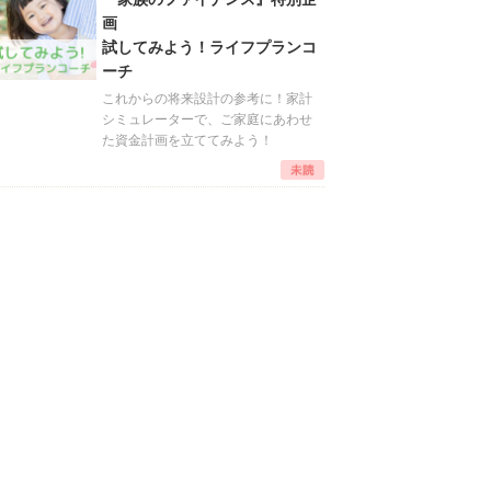
画
試してみよう！ライフプランコ
ーチ
これからの将来設計の参考に！家計
シミュレーターで、ご家庭にあわせ
た資金計画を立ててみよう！