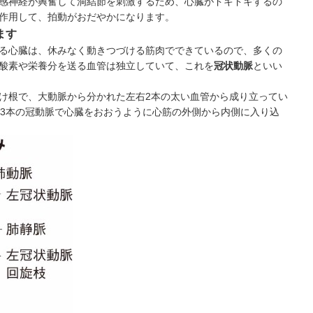
感神経が興奮して洞結節を刺激するため、心臓がドキドキするの
作用して、拍動がおだやかになります。
ます
る心臓は、休みなく動きつづける筋肉でできているので、多くの
酸素や栄養分を送る血管は独立していて、これを
冠状動脈
といい
け根で、大動脈から分かれた左右2本の太い血管から成り立ってい
計3本の冠動脈で心臓をおおうように心筋の外側から内側に入り込