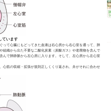
しています
ぐって心臓にもどってきた血液は右心房から右心室を通って、肺
や組織から出た不要な二酸化炭素（炭酸ガス）や老廃物を含んで
含んで肺静脈から左心房に入ります。そして、左心房から左心室
、心筋の収縮・拡張が規則正しくくり返され、弁がそれに合わせ