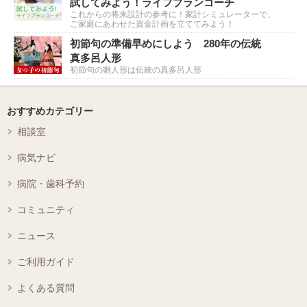
試してみよう！ライフプランコーチ
これからの将来設計の参考に！家計シミュレーターで、
ご家庭にあわせた資金計画を立ててみよう！
初節句の準備早めにしよう 280年の伝統
真多呂人形
初節句の雛人形は伝統の真多呂人形
おすすめカテゴリー
相談室
病気ナビ
病院・歯科予約
コミュニティ
ニュース
ご利用ガイド
よくある質問