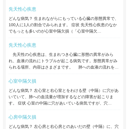
先天性心疾患
どんな病気？ 生まれながらにもっている心臓の形態異常で、
100人に1人の割合でみられます。 症状 先天性心疾患のなか
でもっとも多いのが心室中隔欠損（「心室中隔欠…
先天性心疾患
先天性の心疾患は、生まれつき心臓に形態の異常がみら
れ、血液の流れにトラブルが起こる病気です。形態異常がみ
られる場所、内容はさまざまです。 肺への血液の流れを…
心室中隔欠損
どんな病気？ 左心室と右心室とをわける壁（中隔）に穴があ
いていて、肺への血流量が増加するなどの障害が起こりま
す。 症状 心室の中隔に穴があいている病気ですが、穴…
心房中隔欠損
どんな病気？ 左心房と右心房とのあいだの壁（中隔）に、穴