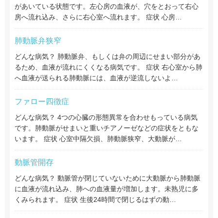
があいている状態です。左心房の血液が、穴をとおって右心
房へ流れ込み、さらに右心室へ流れます。 症状 心房…
肺動脈弁狭窄
どんな病気？ 肺動脈弁、もしくは弁の周辺にせまい部分があ
るため、血液が流れにくくなる病気です。 症状 右心室から肺
へ血液が送られる肺動脈には、血液が逆流しないよ…
ファロー四徴症
どんな病気？ 4つの心臓の形態異常を合わせもっている病気
です。肺動脈がせまいと重いチアノーゼなどの症状をともな
います。 症状 心室中隔欠損、肺動脈狭窄、大動脈が…
動脈管開存
どんな病気？ 動脈管が閉じていないために大動脈から肺動脈
に血液が流れ込み、肺への血液量が増加します。未熟児に多
くみられます。 症状 生後24時間で閉じるはずの動…