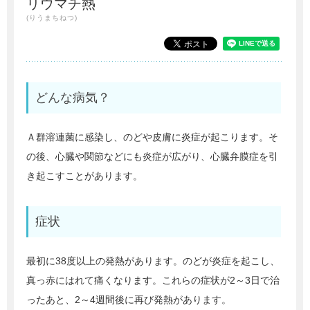
リウマチ熱
(りうまちねつ)
どんな病気？
Ａ群溶連菌に感染し、のどや皮膚に炎症が起こります。そ
の後、心臓や関節などにも炎症が広がり、心臓弁膜症を引
き起こすことがあります。
症状
最初に38度以上の発熱があります。のどが炎症を起こし、
真っ赤にはれて痛くなります。これらの症状が2～3日で治
ったあと、2～4週間後に再び発熱があります。