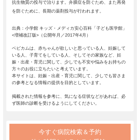
抗生物質の投与で治ります。弁膜症を防ぐため、また再発
を防ぐために、長期の薬剤投与が行われます。
出典：
小学館 キッズ・メディカ安心百科「子ども医学館」
<増補改訂版>（公開年月／2017年4月）
ベビカムは、赤ちゃんが欲しいと思っている人、妊娠して
いる人、子育てをしている人、そしてその家族など、妊
娠・出産・育児に関して、少しでも不安や悩みをお持ちの
方々のお役に立ちたいと考えています。
本サイトは、妊娠・出産・育児に関して、少しでも皆さま
の参考となる情報の提供を目的としています。
掲載された情報を参考に、気になる症状などがあれば、必
ず医師の診断を受けるようにしてください。
今すぐ病院検索＆予約