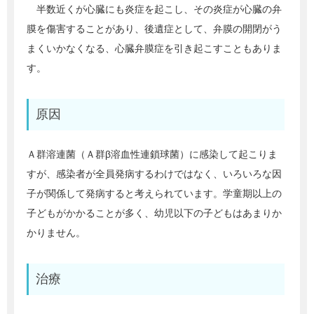
半数近くが心臓にも炎症を起こし、その炎症が心臓の弁
膜を傷害することがあり、後遺症として、弁膜の開閉がう
まくいかなくなる、心臓弁膜症を引き起こすこともありま
す。
原因
Ａ群溶連菌（Ａ群β溶血性連鎖球菌）に感染して起こりま
すが、感染者が全員発病するわけではなく、いろいろな因
子が関係して発病すると考えられています。学童期以上の
子どもがかかることが多く、幼児以下の子どもはあまりか
かりません。
治療