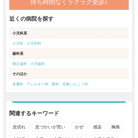
待ち時間なくラクラク受診♪
近くの病院を探す
小児科系
小児科
小児外科
歯科系
矯正歯科
小児歯科
そのほか
皮膚科
アレルギー科
眼科
耳鼻いんこう科
関連するキーワード
息切れ
息づかいが荒い
かぜ
感染
胸痛