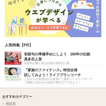
人気特集【PR】
初節句の準備早めにしよう 280年の伝統
真多呂人形
初節句の雛人形は伝統の真多呂人形
『家族のファイナンス』特別企画
試してみよう！ライフプランコーチ
これからの将来設計の参考に！家計シミュレーターで、
ご家庭にあわせた資金計画を立ててみよう！
おすすめカテゴリー
相談室