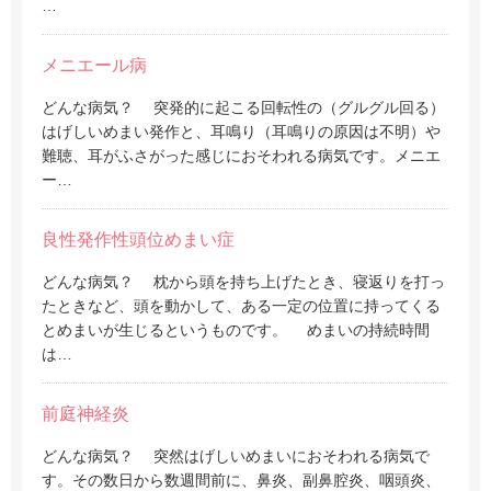
…
メニエール病
どんな病気？ 突発的に起こる回転性の（グルグル回る）
はげしいめまい発作と、耳鳴り（耳鳴りの原因は不明）や
難聴、耳がふさがった感じにおそわれる病気です。メニエ
ー…
良性発作性頭位めまい症
どんな病気？ 枕から頭を持ち上げたとき、寝返りを打っ
たときなど、頭を動かして、ある一定の位置に持ってくる
とめまいが生じるというものです。 めまいの持続時間
は…
前庭神経炎
どんな病気？ 突然はげしいめまいにおそわれる病気で
す。その数日から数週間前に、鼻炎、副鼻腔炎、咽頭炎、