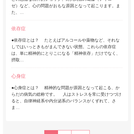
ゼ）など、心の問題がおもな原因となって起こります。ま
た、…
依存症
●依存症とは？ たとえばアルコールや薬物など、それな
しではいっときもがまんできない状態。これらの依存症
は、単に精神的にとりこになる「精神依存」だけでなく、
摂取…
心身症
●心身症とは？ 精神的な問題が原因となって起こる、か
らだの病気の総称です。 人はストレスを常に受けつづけ
ると、自律神経系や内分泌系のバランスがくずれて、さ
ま…