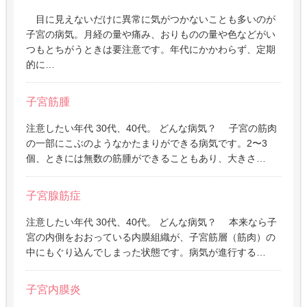
目に見えないだけに異常に気がつかないことも多いのが
子宮の病気。月経の量や痛み、おりものの量や色などがい
つもとちがうときは要注意です。年代にかかわらず、定期
的に…
子宮筋腫
注意したい年代 30代、40代。 どんな病気？ 子宮の筋肉
の一部にこぶのようなかたまりができる病気です。2〜3
個、ときには無数の筋腫ができることもあり、大きさ…
子宮腺筋症
注意したい年代 30代、40代。 どんな病気？ 本来なら子
宮の内側をおおっている内膜組織が、子宮筋層（筋肉）の
中にもぐり込んでしまった状態です。病気が進行する…
子宮内膜炎