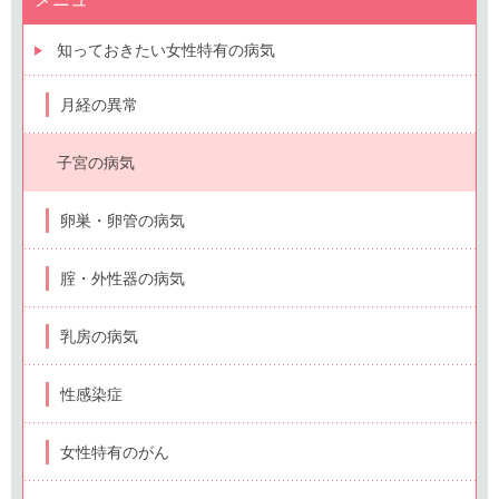
知っておきたい女性特有の病気
月経の異常
子宮の病気
卵巣・卵管の病気
腟・外性器の病気
乳房の病気
性感染症
女性特有のがん