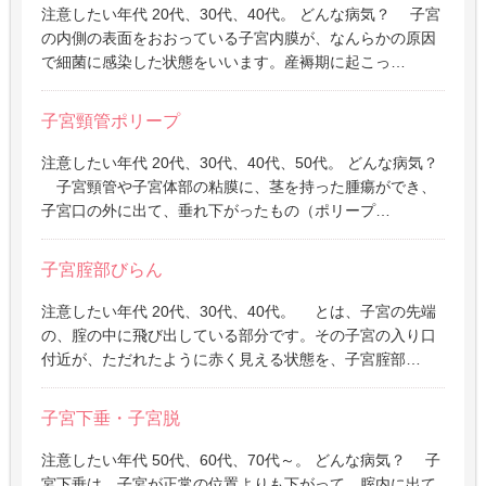
注意したい年代 20代、30代、40代。 どんな病気？ 子宮
の内側の表面をおおっている子宮内膜が、なんらかの原因
で細菌に感染した状態をいいます。産褥期に起こっ…
子宮頸管ポリープ
注意したい年代 20代、30代、40代、50代。 どんな病気？
子宮頸管や子宮体部の粘膜に、茎を持った腫瘍ができ、
子宮口の外に出て、垂れ下がったもの（ポリープ…
子宮腟部びらん
注意したい年代 20代、30代、40代。 とは、子宮の先端
の、腟の中に飛び出している部分です。その子宮の入り口
付近が、ただれたように赤く見える状態を、子宮腟部…
子宮下垂・子宮脱
注意したい年代 50代、60代、70代～。 どんな病気？ 子
宮下垂は、子宮が正常の位置よりも下がって、腟内に出て