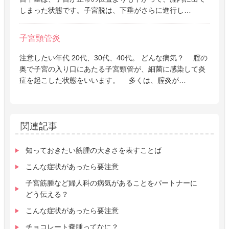
しまった状態です。子宮脱は、下垂がさらに進行し…
子宮頸管炎
注意したい年代 20代、30代、40代。 どんな病気？ 腟の
奥で子宮の入り口にあたる子宮頸管が、細菌に感染して炎
症を起こした状態をいいます。 多くは、腟炎が…
関連記事
知っておきたい筋腫の大きさを表すことば
こんな症状があったら要注意
子宮筋腫など婦人科の病気があることをパートナーに
どう伝える？
こんな症状があったら要注意
チョコレート嚢腫ってなに？