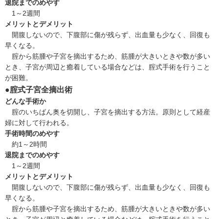
退院までのめやす
1～2週間
メリットとデメリット
開腹しないので、下腹部に傷が残らず、出血量も少なく、回復も
早くなる。
腟から筋腫や子宮を摘出するため、筋腫が大きいときや数が多い
とき、子宮が周辺と癒着している場合などは、腟式手術を行うこと
が困難。
●腟式子宮全摘出術
どんな手術か
腟のいちばん奥を切開し、子宮を摘出する方法。原則として経産
婦に対して行われる。
手術時間のめやす
約1～2時間
退院までのめやす
1～2週間
メリットとデメリット
開腹しないので、下腹部に傷が残らず、出血量も少なく、回復も
早くなる。
腟から筋腫や子宮を摘出するため、筋腫が大きいときや数が多い