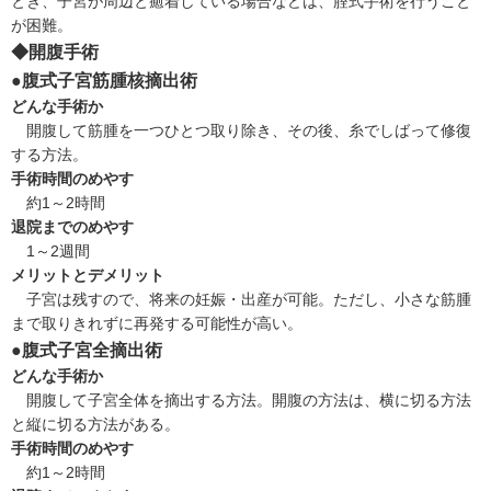
とき、子宮が周辺と癒着している場合などは、腟式手術を行うこと
が困難。
◆開腹手術
●腹式子宮筋腫核摘出術
どんな手術か
開腹して筋腫を一つひとつ取り除き、その後、糸でしばって修復
する方法。
手術時間のめやす
約1～2時間
退院までのめやす
1～2週間
メリットとデメリット
子宮は残すので、将来の妊娠・出産が可能。ただし、小さな筋腫
まで取りきれずに再発する可能性が高い。
●腹式子宮全摘出術
どんな手術か
開腹して子宮全体を摘出する方法。開腹の方法は、横に切る方法
と縦に切る方法がある。
手術時間のめやす
約1～2時間