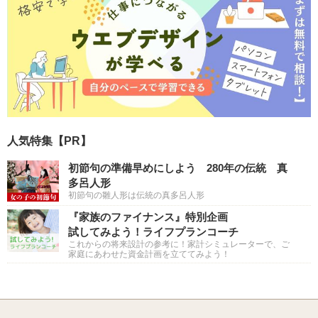
人気特集【PR】
初節句の準備早めにしよう 280年の伝統 真
多呂人形
初節句の雛人形は伝統の真多呂人形
『家族のファイナンス』特別企画
試してみよう！ライフプランコーチ
これからの将来設計の参考に！家計シミュレーターで、ご
家庭にあわせた資金計画を立ててみよう！