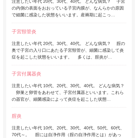
注意したい年代 20代、30代、40代。 どんな病気？ 子宮
の内側の表面をおおっている子宮内膜が、なんらかの原因
で細菌に感染した状態をいいます。産褥期に起こっ…
子宮頸管炎
注意したい年代 20代、30代、40代。 どんな病気？ 腟の
奥で子宮の入り口にあたる子宮頸管が、細菌に感染して炎
症を起こした状態をいいます。 多くは、腟炎が…
子宮付属器炎
注意したい年代 10代、20代、30代、40代。 どんな病気？
卵巣と卵管をあわせて、子宮付属器といいます。これら
の器官が、細菌感染によって炎症を起こした状態…
腟炎
注意したい年代 10代、20代、30代、40代、50代、60代、
70代～。 腟には自浄作用（腟の自浄作用とは）があっ