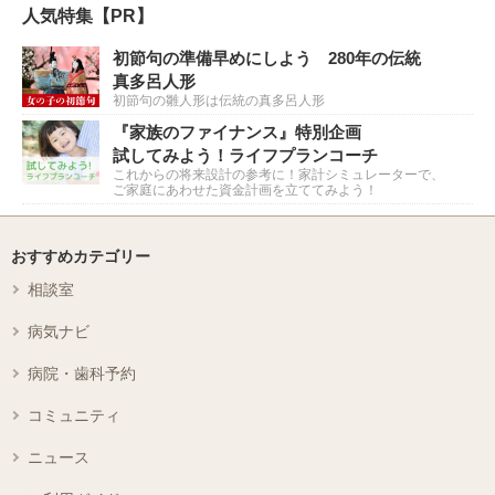
人気特集【PR】
初節句の準備早めにしよう 280年の伝統
真多呂人形
初節句の雛人形は伝統の真多呂人形
『家族のファイナンス』特別企画
試してみよう！ライフプランコーチ
これからの将来設計の参考に！家計シミュレーターで、
ご家庭にあわせた資金計画を立ててみよう！
おすすめカテゴリー
相談室
病気ナビ
病院・歯科予約
コミュニティ
ニュース