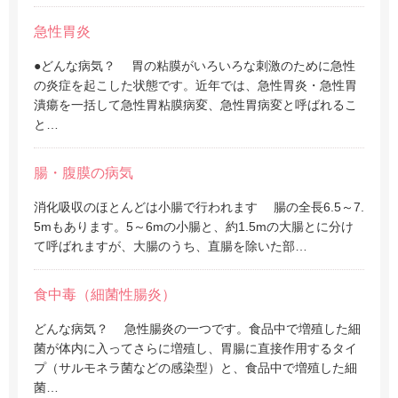
急性胃炎
●どんな病気？ 胃の粘膜がいろいろな刺激のために急性
の炎症を起こした状態です。近年では、急性胃炎・急性胃
潰瘍を一括して急性胃粘膜病変、急性胃病変と呼ばれるこ
と…
腸・腹膜の病気
消化吸収のほとんどは小腸で行われます 腸の全長6.5～7.
5mもあります。5～6mの小腸と、約1.5mの大腸とに分け
て呼ばれますが、大腸のうち、直腸を除いた部…
食中毒（細菌性腸炎）
どんな病気？ 急性腸炎の一つです。食品中で増殖した細
菌が体内に入ってさらに増殖し、胃腸に直接作用するタイ
プ（サルモネラ菌などの感染型）と、食品中で増殖した細
菌…