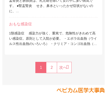
盂腎炎と膀胱炎は、乳児期を除いて女の子に多い病気で
す。 ●腎盂腎炎 せき、鼻水といったかぜ症状がないの
に、…
おもな感染症
1類感染症 感染力が強く、重篤で、危険性がきわめて高
い感染症。原則として入院が必要。 ・エボラ出血熱（ウイ
ルス性出血熱のいろいろ） ・クリミア・コンゴ出血熱（…
1
2
次へ