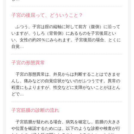
子宮の後屈って、どういうこと？
ふつう、子宮は腟の縦軸に対して前方（腹側）に沿って
いますが、うしろ（背骨側）にあるものを子宮後屈とい
い、女性の約20％にみられます。子宮後屈の場合、とくに
自覚…
子宮の形態異常
子宮の形態異常は、外見からは判断することはできませ
んし、痛みなどの自覚症状がないのがふつうです。異常の
程度にもよりますが、性交などに支障がないことがほとん
どで…
子宮筋腫の診断の流れ
子宮筋腫が疑われる場合、病気を確定し、筋腫の大きさ
や位置を確認するためには、以下のような診察や検査が行